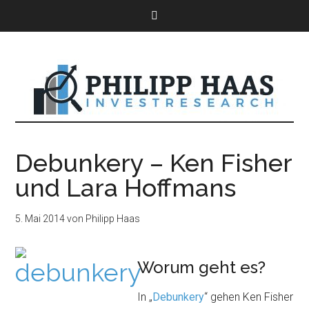
Debunkery – Ken Fisher
und Lara Hoffmans
5. Mai 2014
von
Philipp Haas
Worum geht es?
In „
Debunkery
“ gehen Ken Fisher