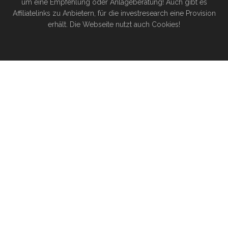
um eine Empfehlung oder Anlageberatung! Auch gibt es
Affiliatelinks zu Anbietern, für die investresearch eine Provision
erhält. Die Webseite nutzt auch Cookies!