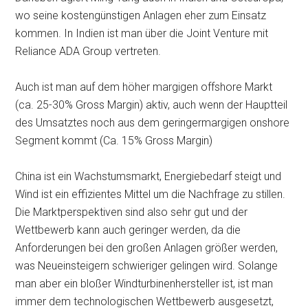
wo seine kostengünstigen Anlagen eher zum Einsatz
kommen. In Indien ist man über die Joint Venture mit
Reliance ADA Group vertreten.
Auch ist man auf dem höher margigen offshore Markt
(ca. 25-30% Gross Margin) aktiv, auch wenn der Hauptteil
des Umsatztes noch aus dem geringermargigen onshore
Segment kommt (Ca. 15% Gross Margin)
China ist ein Wachstumsmarkt, Energiebedarf steigt und
Wind ist ein effizientes Mittel um die Nachfrage zu stillen.
Die Marktperspektiven sind also sehr gut und der
Wettbewerb kann auch geringer werden, da die
Anforderungen bei den großen Anlagen größer werden,
was Neueinsteigern schwieriger gelingen wird. Solange
man aber ein bloßer Windturbinenhersteller ist, ist man
immer dem technologischen Wettbewerb ausgesetzt,