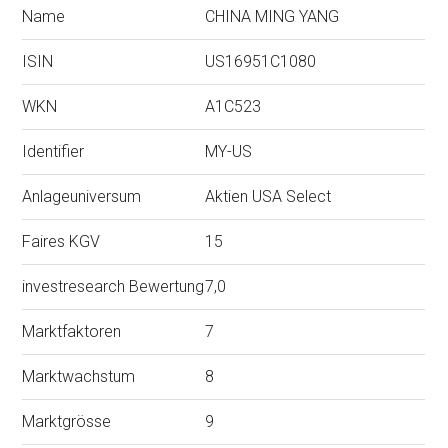
Name
CHINA MING YANG
ISIN
US16951C1080
WKN
A1C523
Identifier
MY-US
Anlageuniversum
Aktien USA Select
Faires KGV
15
investresearch Bewertung
7,0
Marktfaktoren
7
Marktwachstum
8
Marktgrösse
9