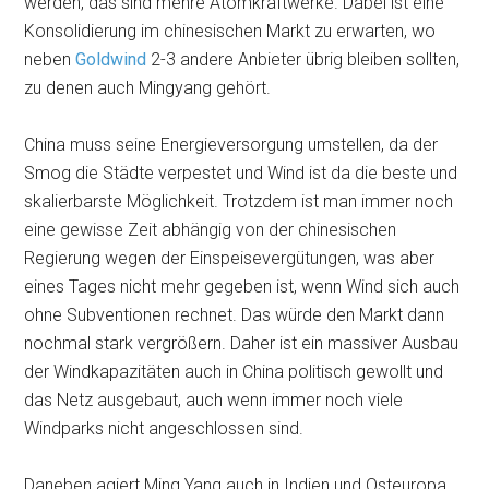
werden, das sind mehre Atomkraftwerke. Dabei ist eine
Konsolidierung im chinesischen Markt zu erwarten, wo
neben
Goldwind
2-3 andere Anbieter übrig bleiben sollten,
zu denen auch Mingyang gehört.
China muss seine Energieversorgung umstellen, da der
Smog die Städte verpestet und Wind ist da die beste und
skalierbarste Möglichkeit. Trotzdem ist man immer noch
eine gewisse Zeit abhängig von der chinesischen
Regierung wegen der Einspeisevergütungen, was aber
eines Tages nicht mehr gegeben ist, wenn Wind sich auch
ohne Subventionen rechnet. Das würde den Markt dann
nochmal stark vergrößern. Daher ist ein massiver Ausbau
der Windkapazitäten auch in China politisch gewollt und
das Netz ausgebaut, auch wenn immer noch viele
Windparks nicht angeschlossen sind.
Daneben agiert Ming Yang auch in Indien und Osteuropa,