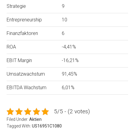
Strategie
9
Entrepreneurship
10
Finanzfaktoren
6
ROA
-4,41%
EBIT Margin
-16,21%
Umsatzwachstum
91,45%
EBITDA Wachstum
6,01%
5/5 - (2 votes)
Filed Under:
Aktien
Tagged With:
US16951C1080