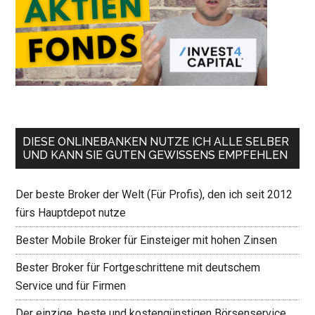
DIESE ONLINEBANKEN NUTZE ICH ALLE SELBER
UND KANN SIE GUTEN GEWISSENS EMPFEHLEN
Der beste Broker der Welt (Für Profis), den ich seit 2012
fürs Hauptdepot nutze
Bester Mobile Broker für Einsteiger mit hohen Zinsen
Bester Broker für Fortgeschrittene mit deutschem
Service und für Firmen
Der einzige, beste und kostengünstigen Börsenservice,