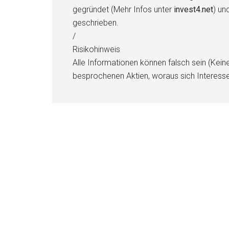
gegründet (Mehr Infos unter
invest4.net
) un
geschrieben.
/
Risikohinweis
Alle Informationen können falsch sein (Kein
besprochenen Aktien, woraus sich Interess