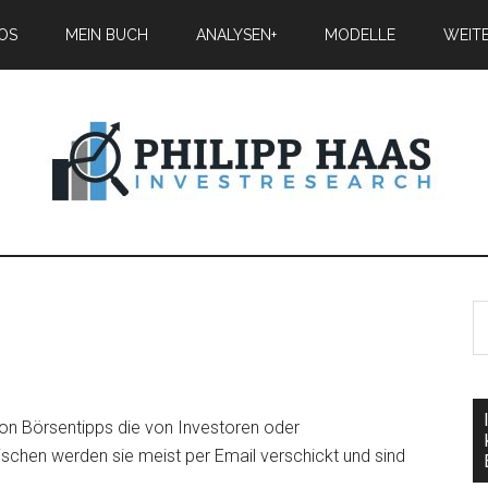
IOS
MEIN BUCH
ANALYSEN+
MODELLE
WEIT
von Börsentipps die von Investoren oder
schen werden sie meist per Email verschickt und sind