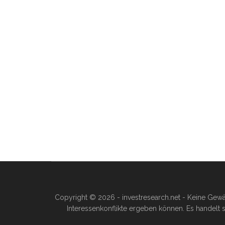
Copyright © 2026 - investresearch.net - Keine Gewä
Interessenkonflikte ergeben können. Es handelt s