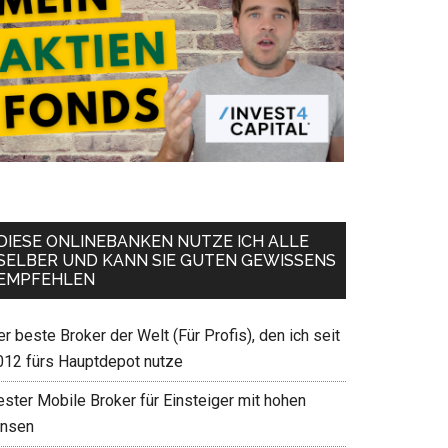
DIESE ONLINEBANKEN NUTZE ICH ALLE
SELBER UND KANN SIE GUTEN GEWISSENS
EMPFEHLEN
r beste Broker der Welt (Für Profis), den ich seit
012 fürs Hauptdepot nutze
ester Mobile Broker für Einsteiger mit hohen
insen