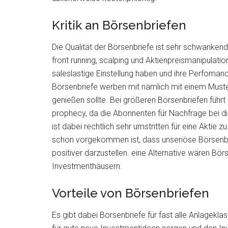
Kritik an Börsenbriefen
Die Qualität der Börsenbriefe ist sehr schwankend
front running, scalping und Aktienpreismanipulati
saleslastige Einstellung haben und ihre Perfoman
Börsenbriefe werben mit nämlich mit einem Muste
genießen sollte. Bei größeren Börsenbriefen führt e
prophecy, da die Abonnenten für Nachfrage bei d
ist dabei rechtlich sehr umstritten für eine Aktie
schon vorgekommen ist, dass unseriöse Börsenbr
positiver darzustellen. eine Alternative wären 
Investmenthäusern.
Vorteile von Börsenbriefen
Es gibt dabei Börsenbriefe für fast alle Anlagekl