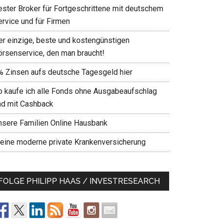
ester Broker für Fortgeschrittene mit deutschem
ervice und für Firmen
er einzige, beste und kostengünstigen
örsenservice, den man braucht!
% Zinsen aufs deutsche Tagesgeld hier
o kaufe ich alle Fonds ohne Ausgabeaufschlag
nd mit Cashback
nsere Familien Online Hausbank
eine moderne private Krankenversicherung
FOLGE PHILIPP HAAS / INVESTRESEARCH