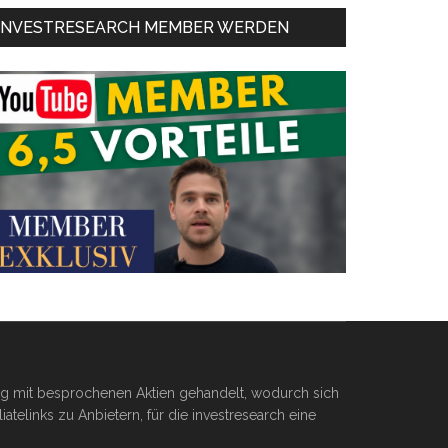
INVESTRESEARCH MEMBER WERDEN
ßig mit besprochenen Aktien gehandelt, wodurch sich
telinks zu Anbietern, für die investresearch eine