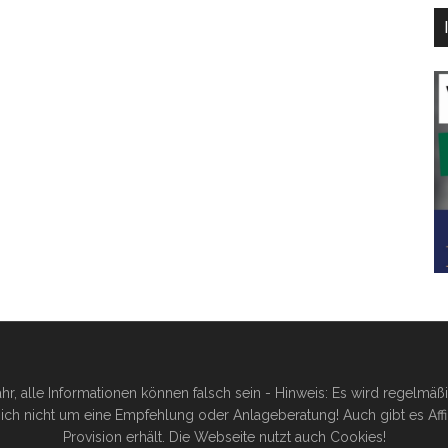
hr, alle Informationen können falsch sein - Hinweis: Es wird regelmä
ich nicht um eine Empfehlung oder Anlageberatung! Auch gibt es Affilia
Provision erhält. Die Webseite nutzt auch Cookies!