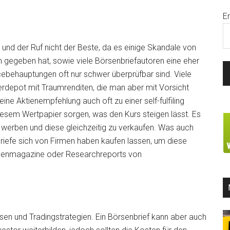
E
 und der Ruf nicht der Beste, da es einige Skandale von
on gegeben hat, sowie viele Börsenbriefautoren eine eher
cebehauptungen oft nur schwer überprüfbar sind. Viele
rdepot mit Traumrenditen, die man aber mit Vorsicht
ine Aktienempfehlung auch oft zu einer self-fulfiling
iesem Wertpapier sorgen, was den Kurs steigen lässt. Es
 zu werben und diese gleichzeitig zu verkaufen. Was auch
iefe sich von Firmen haben kaufen lassen, um diese
Börsenmagazine oder Researchreports von
assen und Tradingstrategien. Ein Börsenbrief kann aber auch