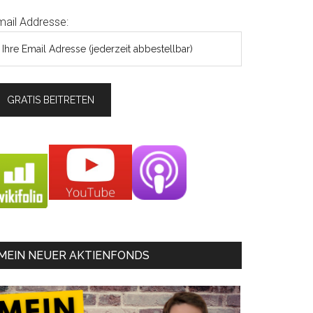
mail Addresse:
MEIN NEUER AKTIENFONDS