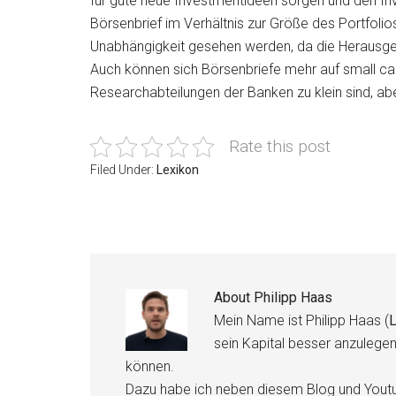
für gute neue Investmentideen sorgen und den Inve
Börsenbrief im Verhältnis zur Größe des Portfolios
Unabhängigkeit gesehen werden, da die Herausgeb
Auch können sich Börsenbriefe mehr auf small cap
Researchabteilungen der Banken zu klein sind, ab
Rate this post
Filed Under:
Lexikon
About
Philipp Haas
Mein Name ist Philipp Haas (
L
sein Kapital besser anzulege
können.
Dazu habe ich neben diesem Blog und Youtu