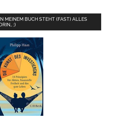
IN MEINEM BUCH STEHT (FAST) ALLES
DRIN… ;)