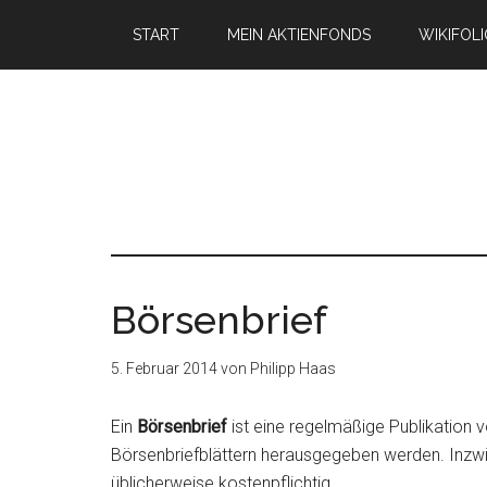
START
MEIN AKTIENFONDS
WIKIFOL
Börsenbrief
5. Februar 2014
von
Philipp Haas
Ein
Börsenbrief
ist eine regelmäßige Publikation 
Börsenbriefblättern herausgegeben werden. Inzwi
üblicherweise kostenpflichtig.