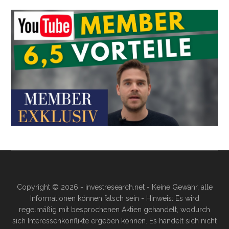
Copyright © 2026 - investresearch.net - Keine Gewähr, alle
Informationen können falsch sein - Hinweis: Es wird
regelmäßig mit besprochenen Aktien gehandelt, wodurch
sich Interessenkonflikte ergeben können. Es handelt sich nicht