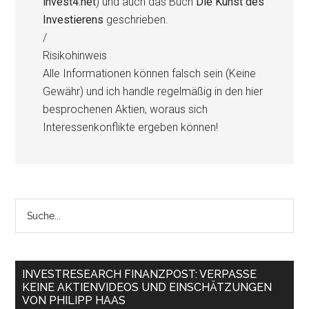
invest4.net
) und auch das Buch
Die Kunst des
Investierens
geschrieben.
/
Risikohinweis
Alle Informationen können falsch sein (Keine
Gewähr) und ich handle regelmäßig in den hier
besprochenen Aktien, woraus sich
Interessenkonflikte ergeben können!
INVESTRESEARCH FINANZPOST: VERPASSE
KEINE AKTIENVIDEOS UND EINSCHÄTZUNGEN
VON PHILIPP HAAS