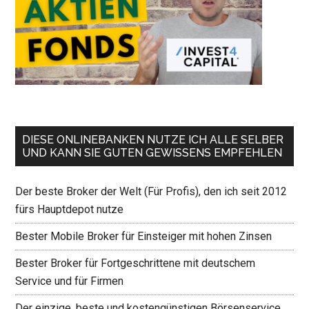
DIESE ONLINEBANKEN NUTZE ICH ALLE SELBER
UND KANN SIE GUTEN GEWISSENS EMPFEHLEN
Der beste Broker der Welt (Für Profis), den ich seit 2012
fürs Hauptdepot nutze
Bester Mobile Broker für Einsteiger mit hohen Zinsen
Bester Broker für Fortgeschrittene mit deutschem
Service und für Firmen
Der einzige, beste und kostengünstigen Börsenservice,