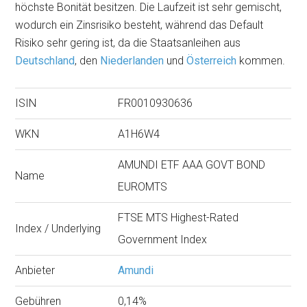
höchste Bonität besitzen. Die Laufzeit ist sehr gemischt,
wodurch ein Zinsrisiko besteht, während das Default
Risiko sehr gering ist, da die Staatsanleihen aus
Deutschland
, den
Niederlanden
und
Österreich
kommen.
ISIN
FR0010930636
WKN
A1H6W4
AMUNDI ETF AAA GOVT BOND
Name
EUROMTS
FTSE MTS Highest-Rated
Index / Underlying
Government Index
Anbieter
Amundi
Gebühren
0,14%