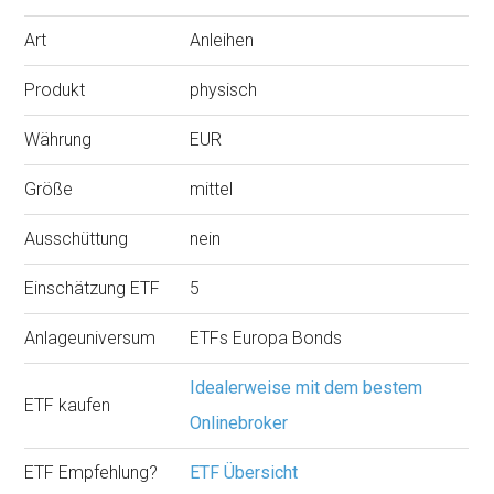
Art
Anleihen
Produkt
physisch
Währung
EUR
Größe
mittel
Ausschüttung
nein
Einschätzung ETF
5
Anlageuniversum
ETFs Europa Bonds
Idealerweise mit dem bestem
ETF kaufen
Onlinebroker
ETF Empfehlung?
ETF Übersicht