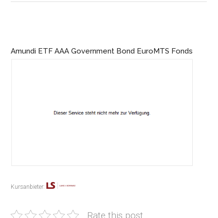
Amundi ETF AAA Government Bond EuroMTS Fonds
Kursanbieter:
Rate this post