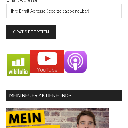
Email Addresse:
MEIN NEUER AKTIENFONDS