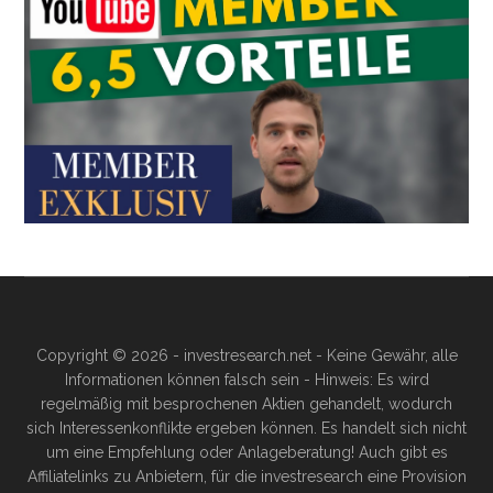
Copyright © 2026 - investresearch.net - Keine Gewähr, alle
Informationen können falsch sein - Hinweis: Es wird
regelmäßig mit besprochenen Aktien gehandelt, wodurch
sich Interessenkonflikte ergeben können. Es handelt sich nicht
um eine Empfehlung oder Anlageberatung! Auch gibt es
Affiliatelinks zu Anbietern, für die investresearch eine Provision