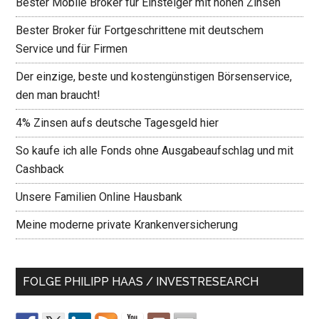
Bester Mobile Broker für Einsteiger mit hohen Zinsen
Bester Broker für Fortgeschrittene mit deutschem
Service und für Firmen
Der einzige, beste und kostengünstigen Börsenservice,
den man braucht!
4% Zinsen aufs deutsche Tagesgeld hier
So kaufe ich alle Fonds ohne Ausgabeaufschlag und mit
Cashback
Unsere Familien Online Hausbank
Meine moderne private Krankenversicherung
FOLGE PHILIPP HAAS / INVESTRESEARCH