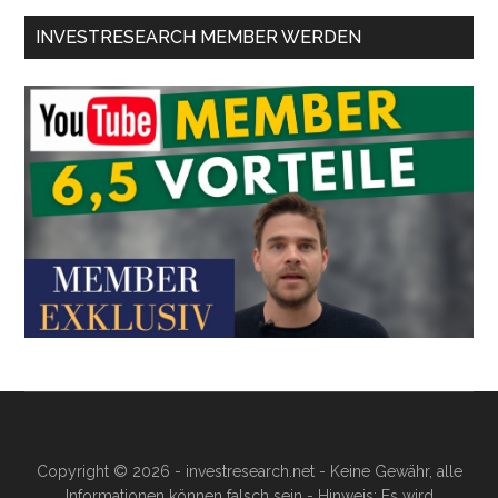
INVESTRESEARCH MEMBER WERDEN
Copyright © 2026 - investresearch.net - Keine Gewähr, alle
Informationen können falsch sein - Hinweis: Es wird