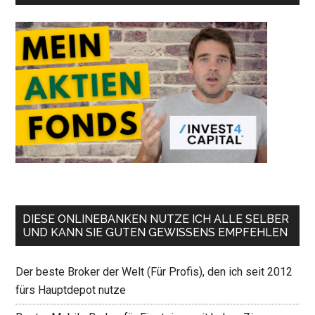
DIESE ONLINEBANKEN NUTZE ICH ALLE SELBER
UND KANN SIE GUTEN GEWISSENS EMPFEHLEN
Der beste Broker der Welt (Für Profis), den ich seit 2012
fürs Hauptdepot nutze