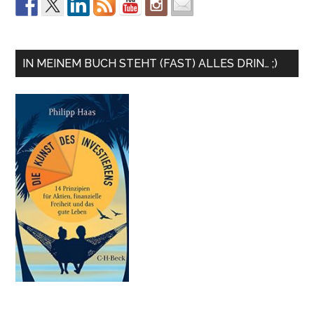
IN MEINEM BUCH STEHT (FAST) ALLES DRIN… ;)