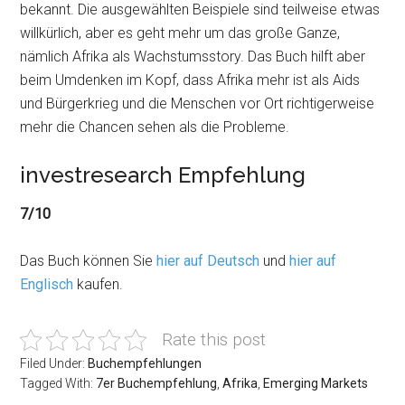
bekannt. Die ausgewählten Beispiele sind teilweise etwas
willkürlich, aber es geht mehr um das große Ganze,
nämlich Afrika als Wachstumsstory. Das Buch hilft aber
beim Umdenken im Kopf, dass Afrika mehr ist als Aids
und Bürgerkrieg und die Menschen vor Ort richtigerweise
mehr die Chancen sehen als die Probleme.
investresearch Empfehlung
7/10
Das Buch können Sie
hier auf Deutsch
und
hier auf
Englisch
kaufen.
Rate this post
Filed Under:
Buchempfehlungen
Tagged With:
7er Buchempfehlung
,
Afrika
,
Emerging Markets