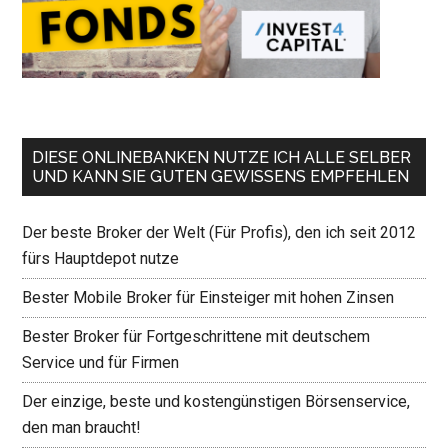
DIESE ONLINEBANKEN NUTZE ICH ALLE SELBER
UND KANN SIE GUTEN GEWISSENS EMPFEHLEN
Der beste Broker der Welt (Für Profis), den ich seit 2012
fürs Hauptdepot nutze
Bester Mobile Broker für Einsteiger mit hohen Zinsen
Bester Broker für Fortgeschrittene mit deutschem
Service und für Firmen
Der einzige, beste und kostengünstigen Börsenservice,
den man braucht!