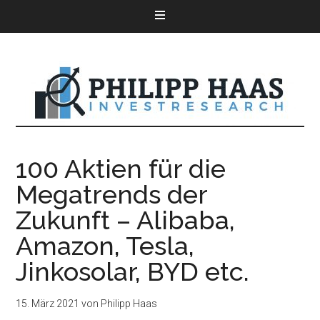
100 Aktien für die
Megatrends der
Zukunft – Alibaba,
Amazon, Tesla,
Jinkosolar, BYD etc.
15. März 2021
von
Philipp Haas