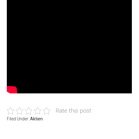
Rate this post
Filed Under:
Aktien