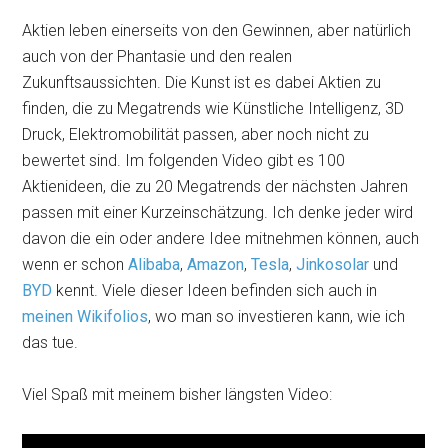
Aktien leben einerseits von den Gewinnen, aber natürlich
auch von der Phantasie und den realen
Zukunftsaussichten. Die Kunst ist es dabei Aktien zu
finden, die zu Megatrends wie Künstliche Intelligenz, 3D
Druck, Elektromobilität passen, aber noch nicht zu
bewertet sind. Im folgenden Video gibt es 100
Aktienideen, die zu 20 Megatrends der nächsten Jahren
passen mit einer Kurzeinschätzung. Ich denke jeder wird
davon die ein oder andere Idee mitnehmen können, auch
wenn er schon
Alibaba
,
Amazon
,
Tesla
,
Jinkosolar
und
BYD
kennt. Viele dieser Ideen befinden sich auch in
meinen Wikifolios
, wo man so investieren kann, wie ich
das tue.
Viel Spaß mit meinem bisher längsten Video: