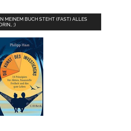
IN MEINEM BUCH STEHT (FAST) ALLES
DRIN… ;)