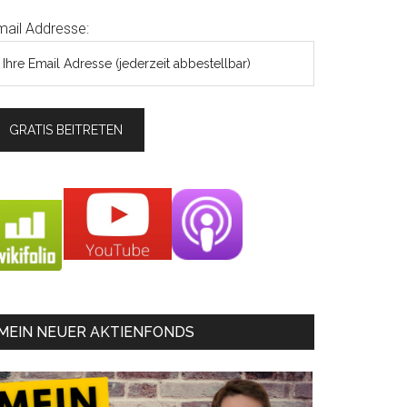
mail Addresse:
MEIN NEUER AKTIENFONDS