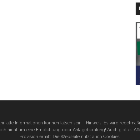
hr, alle Informationen können falsch sein - Hinweis: Es wird regelmä
ich nicht um eine Empfehlung oder Anlageberatung! Auch gibt es Affilia
Provision erhält. Die Webseite nutzt auch Cookies!