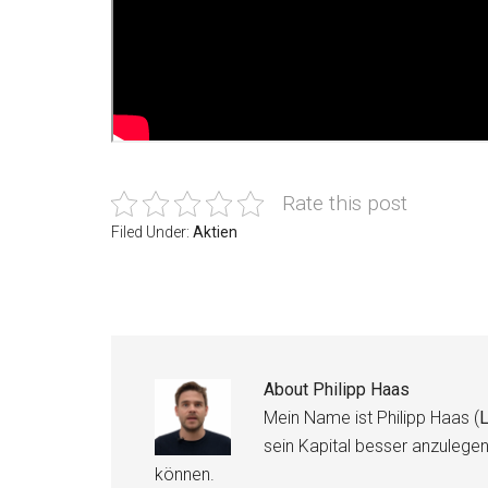
Rate this post
Filed Under:
Aktien
About
Philipp Haas
Mein Name ist Philipp Haas (
L
sein Kapital besser anzulege
können.