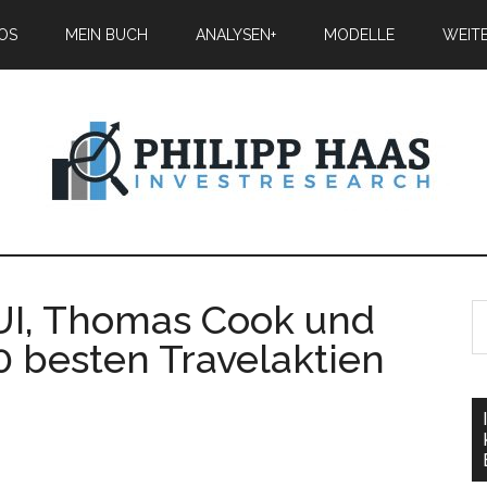
IOS
MEIN BUCH
ANALYSEN+
MODELLE
WEIT
TUI, Thomas Cook und
0 besten Travelaktien