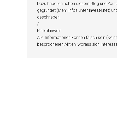
Dazu habe ich neben diesem Blog und Youtu
gegründet (Mehr Infos unter
invest4.net
) un
geschrieben.
/
Risikohinweis
Alle Informationen können falsch sein (Kein
besprochenen Aktien, woraus sich Interess