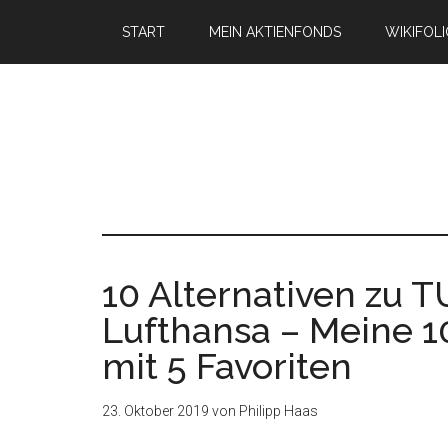
START
MEIN AKTIENFONDS
WIKIFOL
10 Alternativen zu 
Lufthansa – Meine 1
mit 5 Favoriten
23. Oktober 2019
von
Philipp Haas