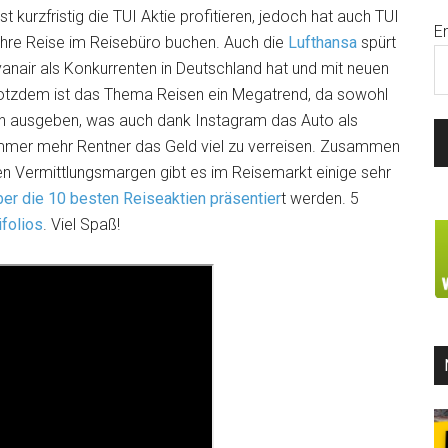
kurzfristig die TUI Aktie profitieren, jedoch hat auch TUI
E
hre Reise im Reisebüro buchen. Auch die
Lufthansa
spürt
yanair als Konkurrenten in Deutschland hat und mit neuen
 Trotzdem ist das Thema Reisen ein Megatrend, da sowohl
sen ausgeben, was auch dank Instagram das Auto als
immer mehr Rentner das Geld viel zu verreisen. Zusammen
n Vermittlungsmargen gibt es im Reisemarkt einige sehr
ber die 10 besten Reiseaktien präsentier
t werden. 5
ifolios
. Viel Spaß!