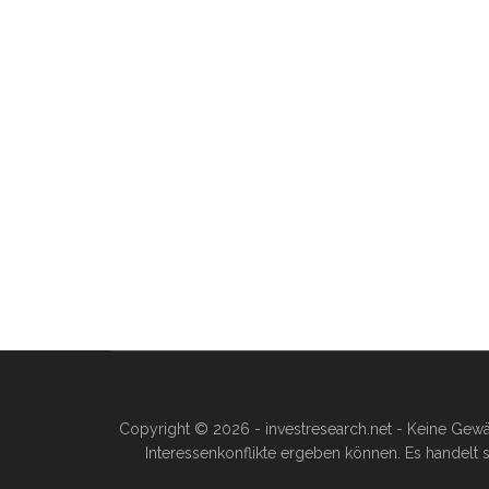
Copyright © 2026 - investresearch.net - Keine Gewä
Interessenkonflikte ergeben können. Es handelt s