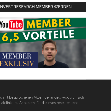
INVESTRESEARCH MEMBER WERDEN
ßig mit besprochenen Aktien gehandelt, wodurch sich
telinks zu Anbietern, für die investresearch eine