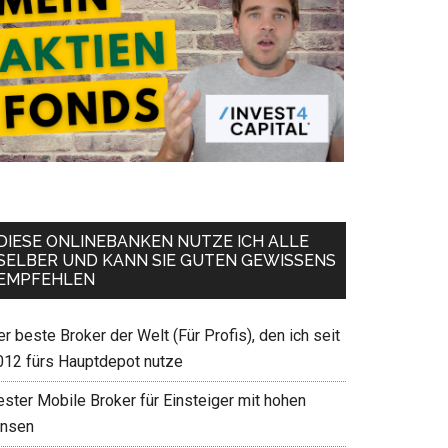
DIESE ONLINEBANKEN NUTZE ICH ALLE
SELBER UND KANN SIE GUTEN GEWISSENS
EMPFEHLEN
r beste Broker der Welt (Für Profis), den ich seit
012 fürs Hauptdepot nutze
ester Mobile Broker für Einsteiger mit hohen
insen