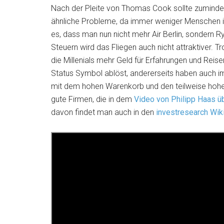
Nach der Pleite von Thomas Cook sollte zumindest 
ähnliche Probleme, da immer weniger Menschen i
es, dass man nun nicht mehr Air Berlin, sondern R
Steuern wird das Fliegen auch nicht attraktiver.
die Millenials mehr Geld für Erfahrungen und Rei
Status Symbol ablöst, andererseits haben auch 
mit dem hohen Warenkorb und den teilweise hohe
gute Firmen, die in dem
Video von Philipp Haas ü
davon findet man auch in den
investresearch Wik