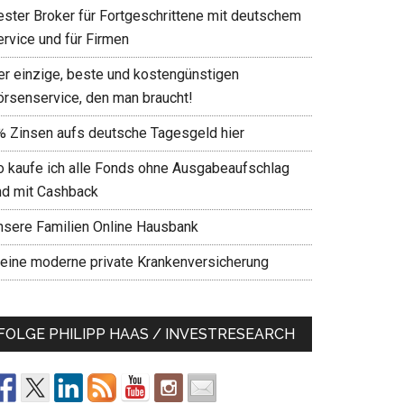
ester Broker für Fortgeschrittene mit deutschem
ervice und für Firmen
er einzige, beste und kostengünstigen
örsenservice, den man braucht!
% Zinsen aufs deutsche Tagesgeld hier
o kaufe ich alle Fonds ohne Ausgabeaufschlag
nd mit Cashback
nsere Familien Online Hausbank
eine moderne private Krankenversicherung
FOLGE PHILIPP HAAS / INVESTRESEARCH