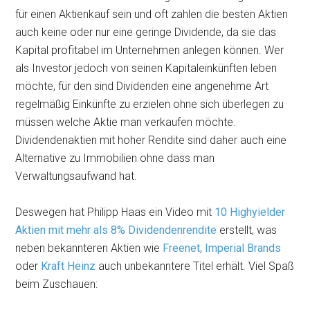
für einen Aktienkauf sein und oft zahlen die besten Aktien
auch keine oder nur eine geringe Dividende, da sie das
Kapital profitabel im Unternehmen anlegen können. Wer
als Investor jedoch von seinen Kapitaleinkünften leben
möchte, für den sind Dividenden eine angenehme Art
regelmäßig Einkünfte zu erzielen ohne sich überlegen zu
müssen welche Aktie man verkaufen möchte.
Dividendenaktien mit hoher Rendite sind daher auch eine
Alternative zu Immobilien ohne dass man
Verwaltungsaufwand hat.
Deswegen hat Philipp Haas ein Video mit
10 Highyielder
Aktien mit mehr als 8% Dividendenrendite
erstellt, was
neben bekannteren Aktien wie
Freenet
,
Imperial Brands
oder
Kraft Heinz
auch unbekanntere Titel erhält. Viel Spaß
beim Zuschauen: