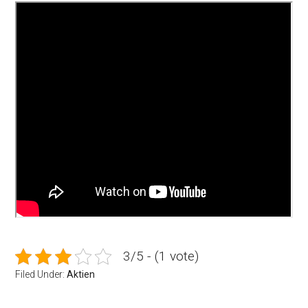
3/5 - (1 vote)
Filed Under:
Aktien