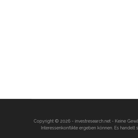
Copyright © 2026 - investresearch.net - Keine Gewä
Interessenkonflikte ergeben können. Es handelt s