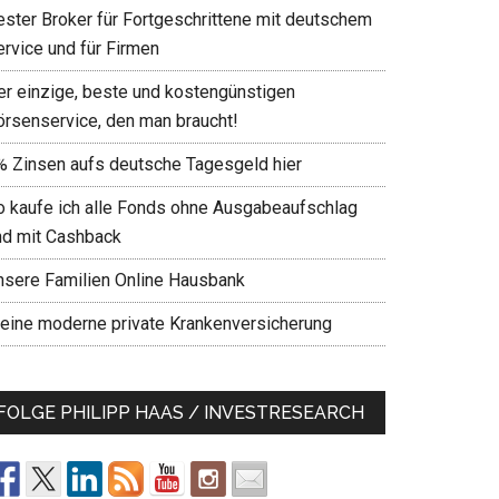
ester Broker für Fortgeschrittene mit deutschem
ervice und für Firmen
er einzige, beste und kostengünstigen
örsenservice, den man braucht!
% Zinsen aufs deutsche Tagesgeld hier
o kaufe ich alle Fonds ohne Ausgabeaufschlag
nd mit Cashback
nsere Familien Online Hausbank
eine moderne private Krankenversicherung
FOLGE PHILIPP HAAS / INVESTRESEARCH