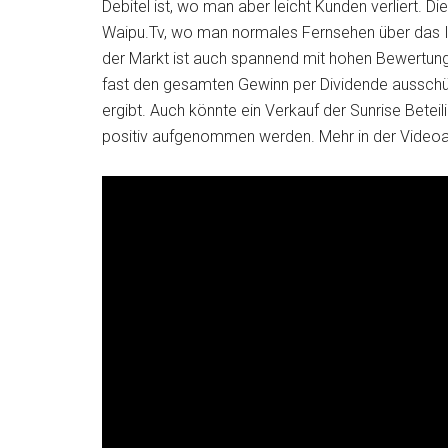
Debitel ist, wo man aber leicht Kunden verliert. 
Waipu.Tv, wo man normales Fernsehen über das Int
der Markt ist auch spannend mit hohen Bewertunge
fast den gesamten Gewinn per Dividende ausschüt
ergibt. Auch könnte ein Verkauf der Sunrise Bet
positiv aufgenommen werden. Mehr in der Videoa