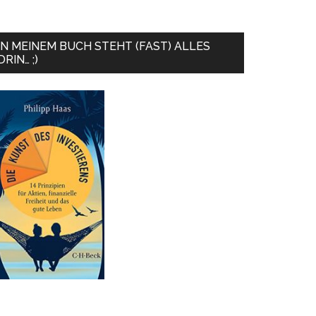
IN MEINEM BUCH STEHT (FAST) ALLES
DRIN… ;)