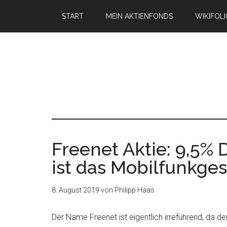
START
MEIN AKTIENFONDS
WIKIFOL
Freenet Aktie: 9,5% D
ist das Mobilfunkge
8. August 2019
von
Philipp Haas
Der Name Freenet ist eigentlich irreführend, da 