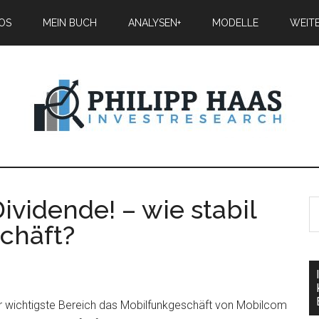
IOS
MEIN BUCH
ANALYSEN+
MODELLE
WEIT
ividende! – wie stabil
schäft?
der wichtigste Bereich das Mobilfunkgeschäft von Mobilcom