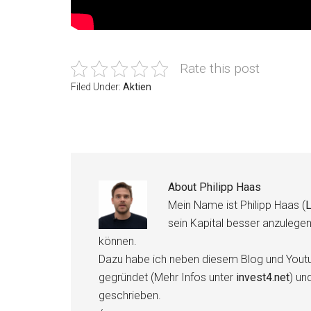
Rate this post
Filed Under:
Aktien
About
Philipp Haas
Mein Name ist Philipp Haas (
L
sein Kapital besser anzulege
können.
Dazu habe ich neben diesem Blog und Youtu
gegründet (Mehr Infos unter
invest4.net
) un
geschrieben.