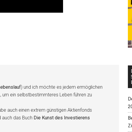
ebenslauf
) und ich möchte es jedem ermöglichen
n, um ein selbstbestimmteres Leben führen zu
De
2
be auch einen extrem günstigen Aktienfonds
d auch das Buch
Die Kunst des Investierens
B
Z