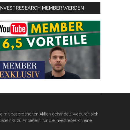
INVESTRESEARCH MEMBER WERDEN
ßig mit besprochenen Aktien gehandelt, wodurch sich
telinks zu Anbietern, für die investresearch eine