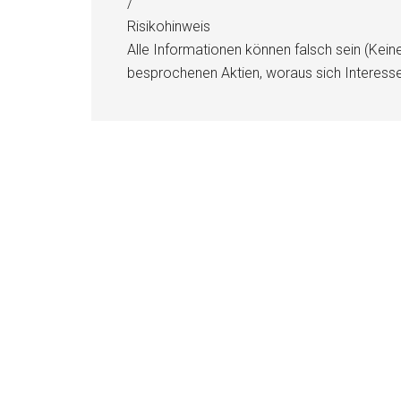
/
Risikohinweis
Alle Informationen können falsch sein (Kein
besprochenen Aktien, woraus sich Interess