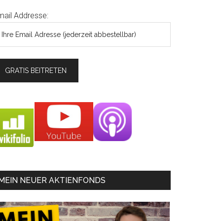
mail Addresse:
MEIN NEUER AKTIENFONDS