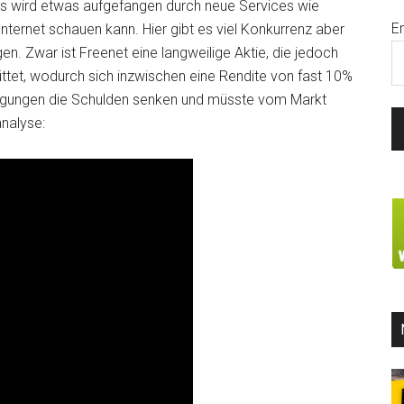
Dies wird etwas aufgefangen durch neue Services wie
E
ernet schauen kann. Hier gibt es viel Konkurrenz aber
n. Zwar ist Freenet eine langweilige Aktie, die jedoch
tet, wodurch sich inzwischen eine Rendite von fast 10%
eiligungen die Schulden senken und müsste vom Markt
nalyse: