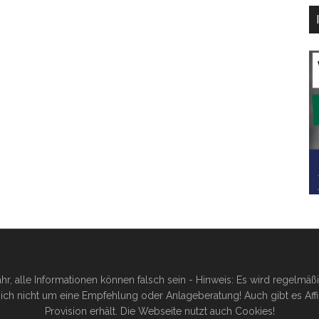
hr, alle Informationen können falsch sein - Hinweis: Es wird regelmä
ich nicht um eine Empfehlung oder Anlageberatung! Auch gibt es Affilia
Provision erhält. Die Webseite nutzt auch Cookies!