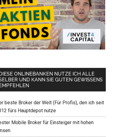
DIESE ONLINEBANKEN NUTZE ICH ALLE
SELBER UND KANN SIE GUTEN GEWISSENS
EMPFEHLEN
r beste Broker der Welt (Für Profis), den ich seit
012 fürs Hauptdepot nutze
ester Mobile Broker für Einsteiger mit hohen
insen