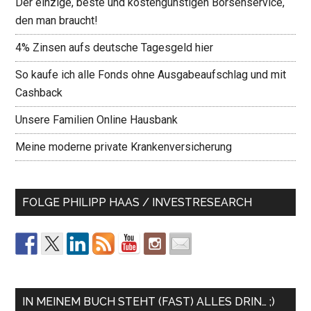
Der einzige, beste und kostengünstigen Börsenservice,
den man braucht!
4% Zinsen aufs deutsche Tagesgeld hier
So kaufe ich alle Fonds ohne Ausgabeaufschlag und mit
Cashback
Unsere Familien Online Hausbank
Meine moderne private Krankenversicherung
FOLGE PHILIPP HAAS / INVESTRESEARCH
IN MEINEM BUCH STEHT (FAST) ALLES DRIN… ;)