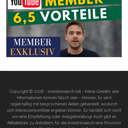
Copyright © 2026 - investresearch.net - Keine Gewähr, alle
Informationen können falsch sein - Hinweis: Es wird
regelmäßig mit besprochenen Aktien gehandelt, wodurch
sich Interessenkonflikte ergeben können. Es handelt sich nicht
um eine Empfehlung oder Anlageberatung! Auch gibt es
Affiliatelinks zu Anbietern, für die investresearch eine Provision