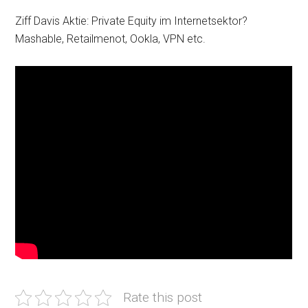
Ziff Davis Aktie: Private Equity im Internetsektor?
Mashable, Retailmenot, Ookla, VPN etc.
Rate this post