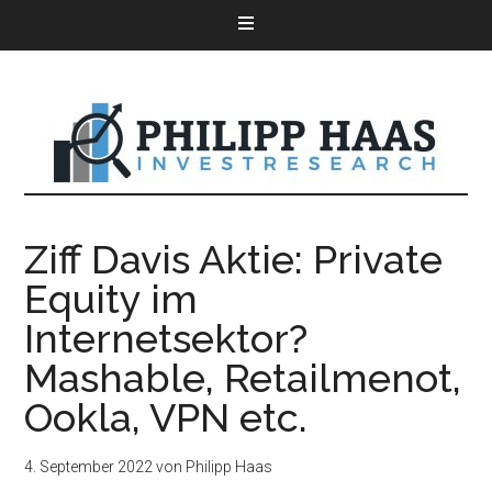
Ziff Davis Aktie: Private
Equity im
Internetsektor?
Mashable, Retailmenot,
Ookla, VPN etc.
4. September 2022
von
Philipp Haas