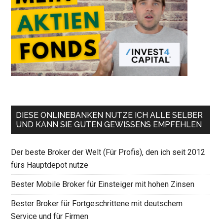
DIESE ONLINEBANKEN NUTZE ICH ALLE SELBER
UND KANN SIE GUTEN GEWISSENS EMPFEHLEN
Der beste Broker der Welt (Für Profis), den ich seit 2012
fürs Hauptdepot nutze
Bester Mobile Broker für Einsteiger mit hohen Zinsen
Bester Broker für Fortgeschrittene mit deutschem
Service und für Firmen