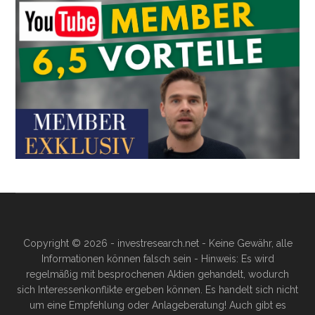
Copyright © 2026 - investresearch.net - Keine Gewähr, alle
Informationen können falsch sein - Hinweis: Es wird
regelmäßig mit besprochenen Aktien gehandelt, wodurch
sich Interessenkonflikte ergeben können. Es handelt sich nicht
um eine Empfehlung oder Anlageberatung! Auch gibt es