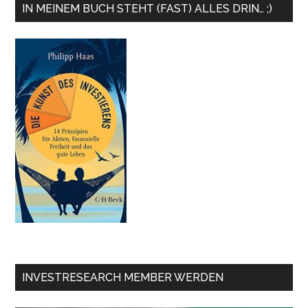
IN MEINEM BUCH STEHT (FAST) ALLES DRIN… ;)
INVESTRESEARCH MEMBER WERDEN