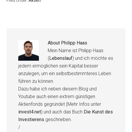
Filed Under:
Aktien
About
Philipp Haas
Mein Name ist Philipp Haas
(
Lebenslauf
) und ich möchte es
jedem ermöglichen sein Kapital besser
anzulegen, um ein selbstbestimmteres Leben
führen zu können.
Dazu habe ich neben diesem Blog und
Youtube auch einen extrem günstigen
Aktienfonds gegründet (Mehr Infos unter
invest4.net
) und auch das Buch
Die Kunst des
Investierens
geschrieben.
/