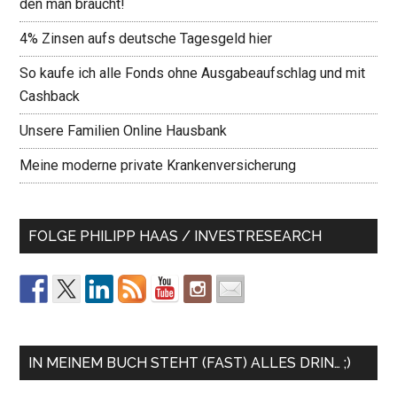
den man braucht!
4% Zinsen aufs deutsche Tagesgeld hier
So kaufe ich alle Fonds ohne Ausgabeaufschlag und mit
Cashback
Unsere Familien Online Hausbank
Meine moderne private Krankenversicherung
FOLGE PHILIPP HAAS / INVESTRESEARCH
IN MEINEM BUCH STEHT (FAST) ALLES DRIN… ;)