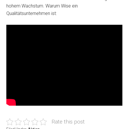
hohem Wachstum. Warum Wise ein
Qualitätsunternehmen ist:
Rate this post