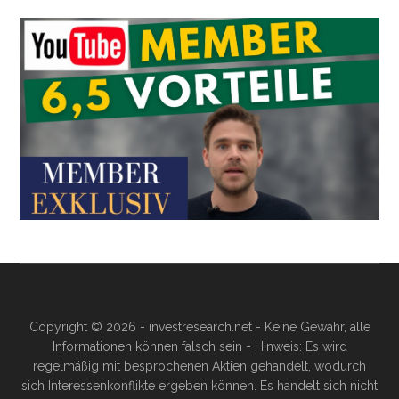
Copyright © 2026 - investresearch.net - Keine Gewähr, alle
Informationen können falsch sein - Hinweis: Es wird
regelmäßig mit besprochenen Aktien gehandelt, wodurch
sich Interessenkonflikte ergeben können. Es handelt sich nicht