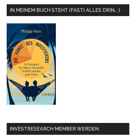
IN MEINEM BUCH STEHT (FAST) ALLES DRIN… ;)
INVESTRESEARCH MEMBER WERDEN