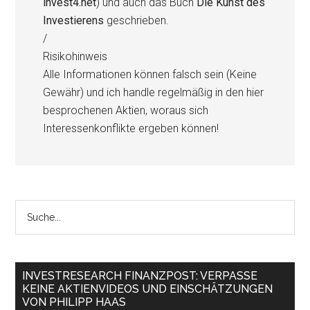
invest4.net
) und auch das Buch
Die Kunst des
Investierens
geschrieben.
/
Risikohinweis
Alle Informationen können falsch sein (Keine
Gewähr) und ich handle regelmäßig in den hier
besprochenen Aktien, woraus sich
Interessenkonflikte ergeben können!
INVESTRESEARCH FINANZPOST: VERPASSE
KEINE AKTIENVIDEOS UND EINSCHÄTZUNGEN
VON PHILIPP HAAS