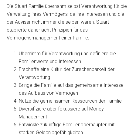
Die Stuart Familie übernahm selbst Verantwortung für die
Verwaltung ihres Vermögens, da ihre Interessen und die
der Adviser nicht immer die selben waren. Stuart
etablierte daher acht Prinzipien für das
Vermögensmanagement einer Familie:
Übernimm für Verantwortung und definiere die
Familienwerte und Interessen
Erschaffe eine Kultur der Zurechenbarkeit der
Verantwortung
Bringe die Familie auf das gemeinsame Interesse
des Aufbaus von Vermögen
Nutze die gemeinsamen Ressourcen der Familie
Diversifiziere aber fokussiere auf Money
Management
Entwickle zukünftige Familienoberhäupter mit
starken Geldanlagefähigkeiten