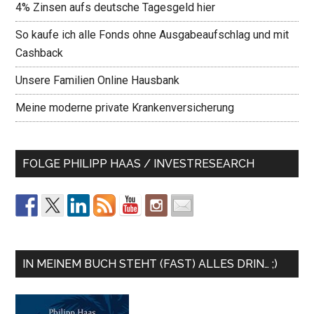
4% Zinsen aufs deutsche Tagesgeld hier
So kaufe ich alle Fonds ohne Ausgabeaufschlag und mit
Cashback
Unsere Familien Online Hausbank
Meine moderne private Krankenversicherung
FOLGE PHILIPP HAAS / INVESTRESEARCH
IN MEINEM BUCH STEHT (FAST) ALLES DRIN… ;)