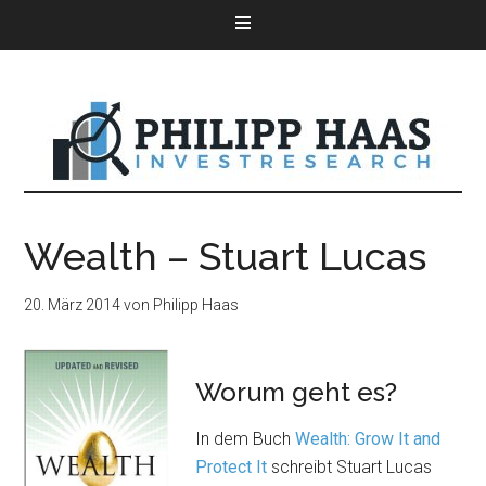
Wealth – Stuart Lucas
20. März 2014
von
Philipp Haas
Worum geht es?
In dem Buch
Wealth: Grow It and
Protect It
schreibt Stuart Lucas