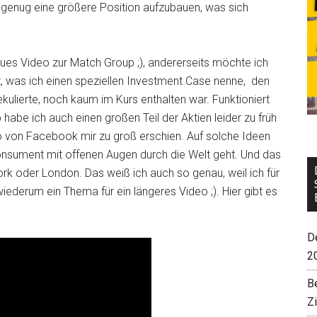
enug eine größere Position aufzubauen, was sich
eues Video zur Match Group ;), andererseits möchte ich
t, was ich einen speziellen Investment Case nenne, den
ekulierte, noch kaum im Kurs enthalten war. Funktioniert
habe ich auch einen großen Teil der Aktien leider zu früh
iko von Facebook mir zu groß erschien. Auf solche Ideen
sument mit offenen Augen durch die Welt geht. Und das
York oder London. Das weiß ich auch so genau, weil ich für
iederum ein Thema für ein längeres Video ;). Hier gibt es
De
2
B
Z