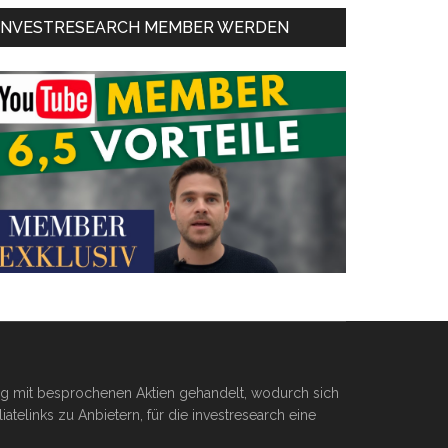
INVESTRESEARCH MEMBER WERDEN
ßig mit besprochenen Aktien gehandelt, wodurch sich
telinks zu Anbietern, für die investresearch eine