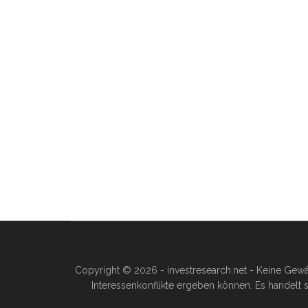
Copyright © 2026 - investresearch.net - Keine Gewä
Interessenkonflikte ergeben können. Es handelt s