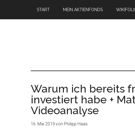
START
MEIN AKTIENFONDS
WIKIFOL
Warum ich bereits f
investiert habe + Ma
Videoanalyse
16. Mai 2019
von
Philipp Haas