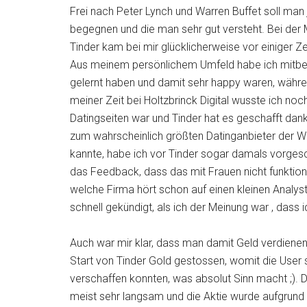
Frei nach Peter Lynch und Warren Buffet soll man j
begegnen und die man sehr gut versteht. Bei der 
Tinder kam bei mir glücklicherweise vor einiger 
Aus meinem persönlichem Umfeld habe ich mitbe
gelernt haben und damit sehr happy waren, währe
meiner Zeit bei Holtzbrinck Digital wusste ich no
Datingseiten war und Tinder hat es geschafft da
zum wahrscheinlich größten Datinganbieter der We
kannte, habe ich vor Tinder sogar damals vorges
das Feedback, dass das mit Frauen nicht funktionie
welche Firma hört schon auf einen kleinen Analyst
schnell gekündigt, als ich der Meinung war , dass i
Auch war mir klar, dass man damit Geld verdienen 
Start von Tinder Gold gestossen, womit die User 
verschaffen konnten, was absolut Sinn macht ;). 
meist sehr langsam und die Aktie wurde aufgrund