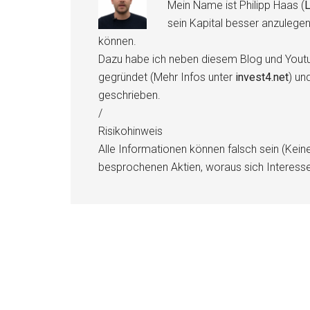
Mein Name ist Philipp Haas (
L
sein Kapital besser anzulege
können.
Dazu habe ich neben diesem Blog und Youtu
gegründet (Mehr Infos unter
invest4.net
) un
geschrieben.
/
Risikohinweis
Alle Informationen können falsch sein (Kein
besprochenen Aktien, woraus sich Interess