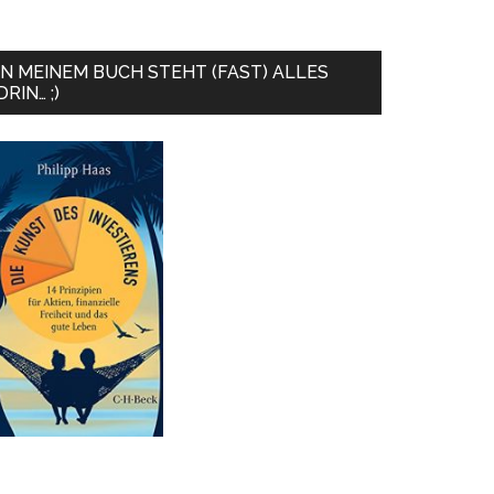
IN MEINEM BUCH STEHT (FAST) ALLES
DRIN… ;)