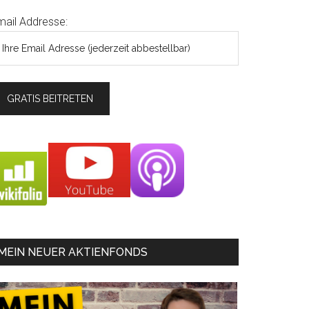
mail Addresse:
MEIN NEUER AKTIENFONDS