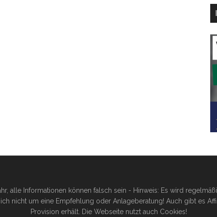
hr, alle Informationen können falsch sein - Hinweis: Es wird regelmä
ich nicht um eine Empfehlung oder Anlageberatung! Auch gibt es Affilia
Provision erhält. Die Webseite nutzt auch Cookies!