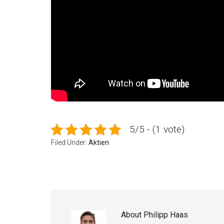
5/5 - (1 vote)
Filed Under:
Aktien
About
Philipp Haas