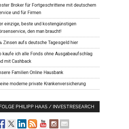
ester Broker für Fortgeschrittene mit deutschem
ervice und für Firmen
er einzige, beste und kostengünstigen
örsenservice, den man braucht!
% Zinsen aufs deutsche Tagesgeld hier
o kaufe ich alle Fonds ohne Ausgabeaufschlag
nd mit Cashback
nsere Familien Online Hausbank
eine moderne private Krankenversicherung
FOLGE PHILIPP HAAS / INVESTRESEARCH