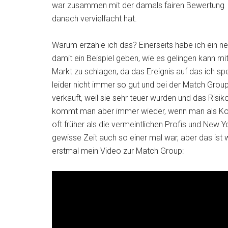
war zusammen mit der damals fairen Bewertung g
danach vervielfacht hat.
Warum erzähle ich das? Einerseits habe ich ein n
damit ein Beispiel geben, wie es gelingen kann mi
Markt zu schlagen, da das Ereignis auf das ich sp
leider nicht immer so gut und bei der Match Group 
verkauft, weil sie sehr teuer wurden und das Ris
kommt man aber immer wieder, wenn man als Kon
oft früher als die vermeintlichen Profis und New 
gewisse Zeit auch so einer mal war, aber das ist w
erstmal mein Video zur Match Group: