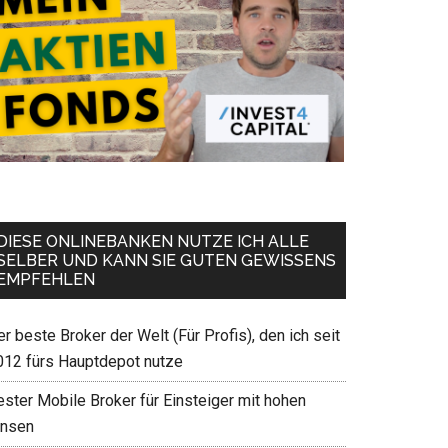
DIESE ONLINEBANKEN NUTZE ICH ALLE
SELBER UND KANN SIE GUTEN GEWISSENS
EMPFEHLEN
r beste Broker der Welt (Für Profis), den ich seit
012 fürs Hauptdepot nutze
ester Mobile Broker für Einsteiger mit hohen
insen