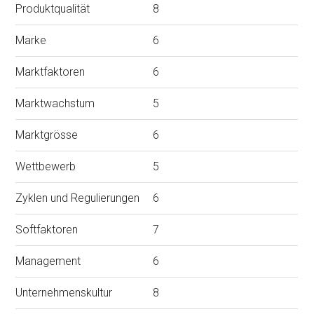
Produktqualität
8
Marke
6
Marktfaktoren
6
Marktwachstum
5
Marktgrösse
6
Wettbewerb
5
Zyklen und Regulierungen
6
Softfaktoren
7
Management
6
Unternehmenskultur
8