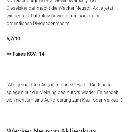
Korrektur aufgrund von Gewinnwarnung und
Dieselskandal, macht die Wacker Neuson Aktie jetzt
wieder recht attraktiv bewertet mit sogar einer
ordentlichen Dividendenrendite.
6,7/10
=> Faires KGV: 14
(Alle gemachten Angaben ohne Gewähr. Die Inhalte
spiegeln nur die Meinung des Autors wieder. Es handelt
sich nicht um eine Aufforderung zum Kauf oder Verkauf.)
Wacker Neuson Aktienkurs