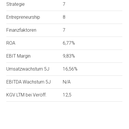
Strategie
7
Entrepreneurship
8
Finanzfaktoren
7
ROA
6,77%
EBIT Margin
9,83%
Umsatzwachstum 5J
16,56%
EBITDA Wachstum 5J
N/A
KGV LTM bei Veröff.
12,5