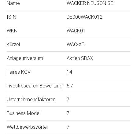
Name
WACKER NEUSON SE
ISIN
DE000WACK012
WKN
WACK01
Kürzel
WAC-XE
Anlageuniversum
Aktien SDAX
Faires KGV
14
investresearch Bewertung
6,7
Unternehmensfaktoren
7
Business Model
7
Wettbewerbsvorteil
7