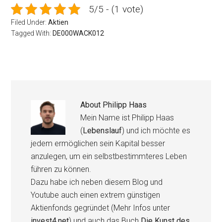
5/5 - (1 vote)
Filed Under:
Aktien
Tagged With:
DE000WACK012
About
Philipp Haas
Mein Name ist Philipp Haas
(
Lebenslauf
) und ich möchte es
jedem ermöglichen sein Kapital besser
anzulegen, um ein selbstbestimmteres Leben
führen zu können.
Dazu habe ich neben diesem Blog und
Youtube auch einen extrem günstigen
Aktienfonds gegründet (Mehr Infos unter
invest4.net
) und auch das Buch
Die Kunst des