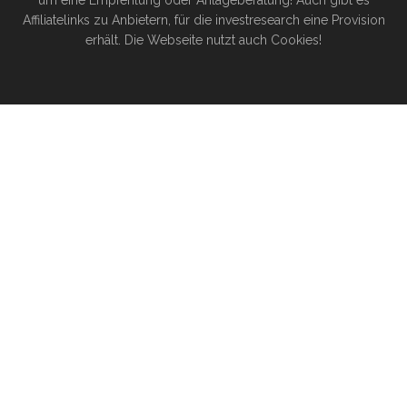
um eine Empfehlung oder Anlageberatung! Auch gibt es
Affiliatelinks zu Anbietern, für die investresearch eine Provision
erhält. Die Webseite nutzt auch Cookies!