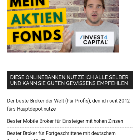
DIESE ONLINEBANKEN NUTZE ICH ALLE SELBER
UND KANN SIE GUTEN GEWISSENS EMPFEHLEN
Der beste Broker der Welt (Für Profis), den ich seit 2012
fürs Hauptdepot nutze
Bester Mobile Broker für Einsteiger mit hohen Zinsen
Bester Broker für Fortgeschrittene mit deutschem