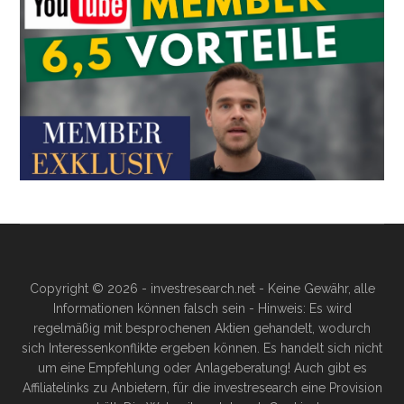
Copyright © 2026 - investresearch.net - Keine Gewähr, alle
Informationen können falsch sein - Hinweis: Es wird
regelmäßig mit besprochenen Aktien gehandelt, wodurch
sich Interessenkonflikte ergeben können. Es handelt sich nicht
um eine Empfehlung oder Anlageberatung! Auch gibt es
Affiliatelinks zu Anbietern, für die investresearch eine Provision