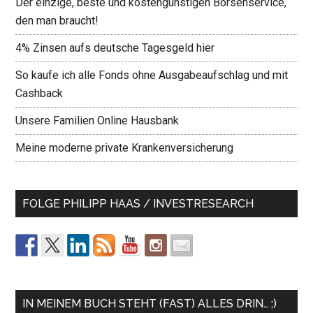
Der einzige, beste und kostengünstigen Börsenservice,
den man braucht!
4% Zinsen aufs deutsche Tagesgeld hier
So kaufe ich alle Fonds ohne Ausgabeaufschlag und mit
Cashback
Unsere Familien Online Hausbank
Meine moderne private Krankenversicherung
FOLGE PHILIPP HAAS / INVESTRESEARCH
IN MEINEM BUCH STEHT (FAST) ALLES DRIN… ;)