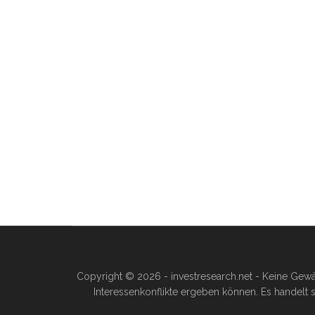
Copyright © 2026 - investresearch.net - Keine Gewä
Interessenkonflikte ergeben können. Es handelt s