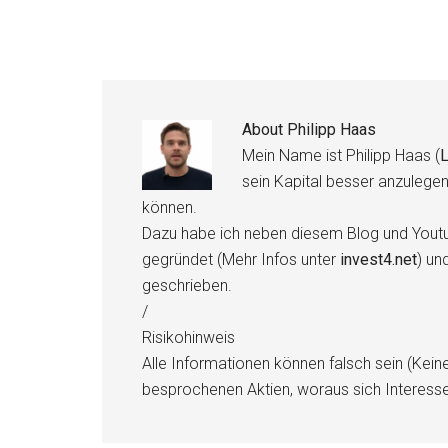
About
Philipp Haas
Mein Name ist Philipp Haas (
L
sein Kapital besser anzulege
können.
Dazu habe ich neben diesem Blog und Youtu
gegründet (Mehr Infos unter
invest4.net
) un
geschrieben.
/
Risikohinweis
Alle Informationen können falsch sein (Kein
besprochenen Aktien, woraus sich Interess