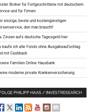
ester Broker für Fortgeschrittene mit deutschem
ervice und für Firmen
er einzige, beste und kostengünstigen
örsenservice, den man braucht!
% Zinsen aufs deutsche Tagesgeld hier
o kaufe ich alle Fonds ohne Ausgabeaufschlag
nd mit Cashback
nsere Familien Online Hausbank
eine moderne private Krankenversicherung
FOLGE PHILIPP HAAS / INVESTRESEARCH