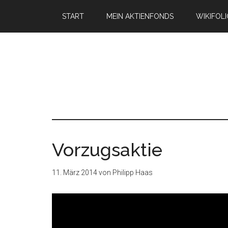
START
MEIN AKTIENFONDS
WIKIFOL
Vorzugsaktie
11. März 2014
von
Philipp Haas