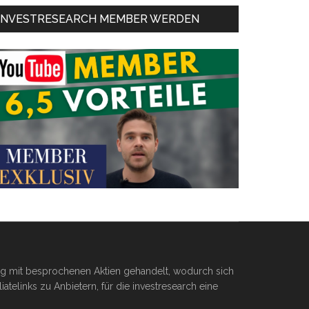
INVESTRESEARCH MEMBER WERDEN
ßig mit besprochenen Aktien gehandelt, wodurch sich
telinks zu Anbietern, für die investresearch eine