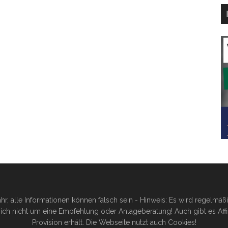
hr, alle Informationen können falsch sein - Hinweis: Es wird regelmä
ich nicht um eine Empfehlung oder Anlageberatung! Auch gibt es Affilia
Provision erhält. Die Webseite nutzt auch Cookies!