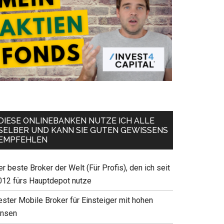
DIESE ONLINEBANKEN NUTZE ICH ALLE
SELBER UND KANN SIE GUTEN GEWISSENS
EMPFEHLEN
r beste Broker der Welt (Für Profis), den ich seit
012 fürs Hauptdepot nutze
ester Mobile Broker für Einsteiger mit hohen
insen