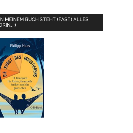
IN MEINEM BUCH STEHT (FAST) ALLES
DRIN… ;)