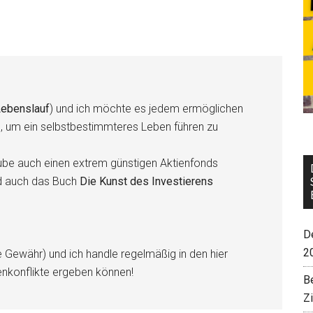
ebenslauf
) und ich möchte es jedem ermöglichen
n, um ein selbstbestimmteres Leben führen zu
be auch einen extrem günstigen Aktienfonds
d auch das Buch
Die Kunst des Investierens
De
2
e Gewähr) und ich handle regelmäßig in den hier
enkonflikte ergeben können!
B
Z