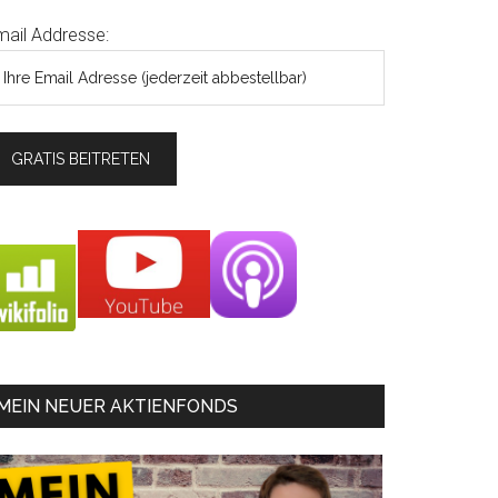
mail Addresse:
MEIN NEUER AKTIENFONDS