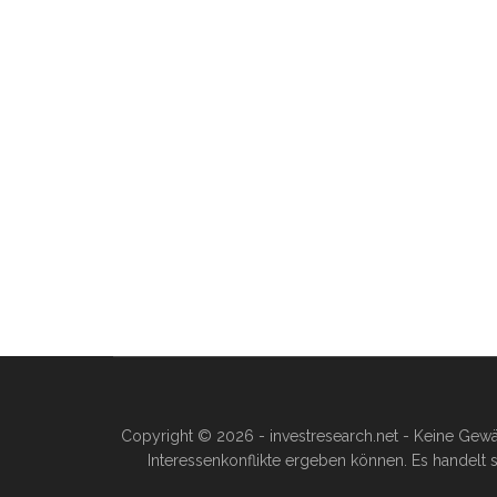
Copyright © 2026 - investresearch.net - Keine Gewä
Interessenkonflikte ergeben können. Es handelt s