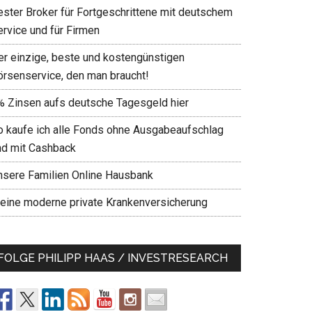
ester Broker für Fortgeschrittene mit deutschem
ervice und für Firmen
er einzige, beste und kostengünstigen
örsenservice, den man braucht!
% Zinsen aufs deutsche Tagesgeld hier
o kaufe ich alle Fonds ohne Ausgabeaufschlag
nd mit Cashback
nsere Familien Online Hausbank
eine moderne private Krankenversicherung
FOLGE PHILIPP HAAS / INVESTRESEARCH