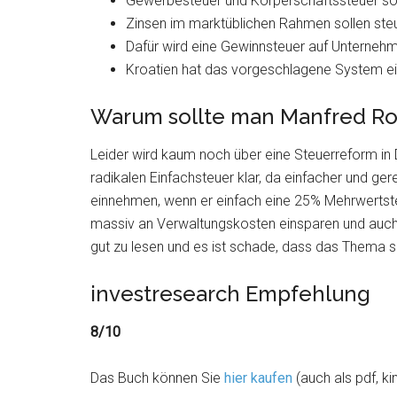
Gewerbesteuer und Körperschaftssteuer so
Zinsen im marktüblichen Rahmen sollen steu
Dafür wird eine Gewinnsteuer auf Unterneh
Kroatien hat das vorgeschlagene System e
Warum sollte man Manfred Ro
Leider wird kaum noch über eine Steuerreform in 
radikalen Einfachsteuer klar, da einfacher und ge
einnehmen, wenn er einfach eine 25% Mehrwerts
massiv an Verwaltungskosten einsparen und auch 
gut zu lesen und es ist schade, dass das Thema so
investresearch Empfehlung
8/10
Das Buch können Sie
hier kaufen
(auch als pdf, ki