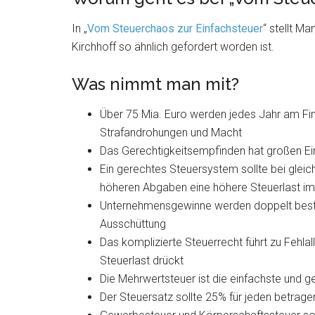
In „
Vom Steuerchaos zur Einfachsteuer
“ stellt M
Kirchhoff so ähnlich gefordert worden ist.
Was nimmt man mit?
Über 75 Mia. Euro werden jedes Jahr am Fin
Strafandrohungen und Macht
Das Gerechtigkeitsempfinden hat großen Ein
Ein gerechtes Steuersystem sollte bei glei
höheren Abgaben eine höhere Steuerlast imp
Unternehmensgewinne werden doppelt beste
Ausschüttung
Das komplizierte Steuerrecht führt zu Fehla
Steuerlast drückt
Die Mehrwertsteuer ist die einfachste und g
Der Steuersatz sollte 25% für jeden betrage