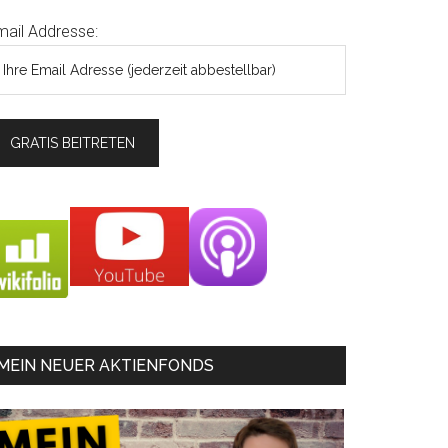
mail Addresse:
MEIN NEUER AKTIENFONDS