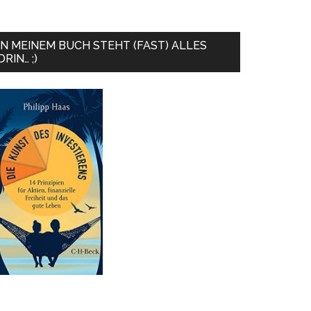
IN MEINEM BUCH STEHT (FAST) ALLES
DRIN… ;)