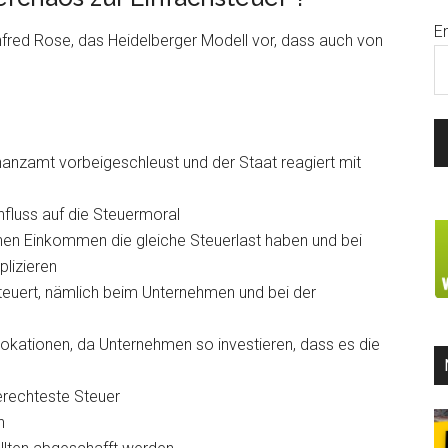
E
anfred Rose, das Heidelberger Modell vor, dass auch von
anzamt vorbeigeschleust und der Staat reagiert mit
fluss auf die Steuermoral
chen Einkommen die gleiche Steuerlast haben und bei
lizieren
uert, nämlich beim Unternehmen und bei der
llokationen, da Unternehmen so investieren, dass es die
erechteste Steuer
n