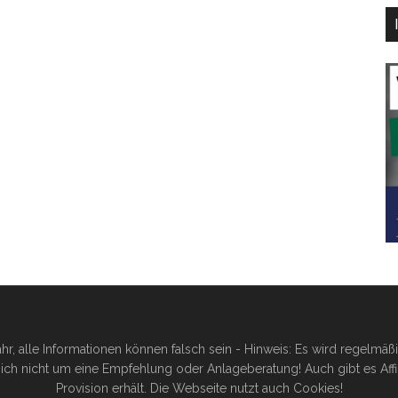
hr, alle Informationen können falsch sein - Hinweis: Es wird regelmä
ich nicht um eine Empfehlung oder Anlageberatung! Auch gibt es Affilia
Provision erhält. Die Webseite nutzt auch Cookies!