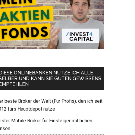
DIESE ONLINEBANKEN NUTZE ICH ALLE
SELBER UND KANN SIE GUTEN GEWISSENS
EMPFEHLEN
r beste Broker der Welt (Für Profis), den ich seit
012 fürs Hauptdepot nutze
ester Mobile Broker für Einsteiger mit hohen
insen