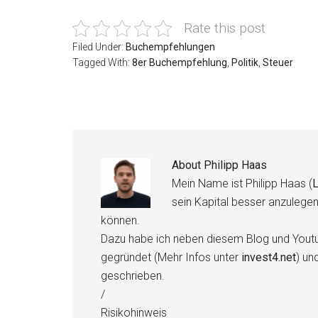
Rate this post
Filed Under:
Buchempfehlungen
Tagged With:
8er Buchempfehlung
,
Politik
,
Steuer
About
Philipp Haas
Mein Name ist Philipp Haas (
L
sein Kapital besser anzulege
können.
Dazu habe ich neben diesem Blog und Youtu
gegründet (Mehr Infos unter
invest4.net
) un
geschrieben.
/
Risikohinweis