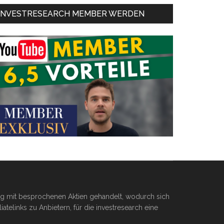
INVESTRESEARCH MEMBER WERDEN
ßig mit besprochenen Aktien gehandelt, wodurch sich
telinks zu Anbietern, für die investresearch eine