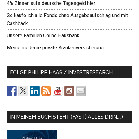
4% Zinsen aufs deutsche Tagesgeld hier
So kaufe ich alle Fonds ohne Ausgabeaufschlag und mit
Cashback
Unsere Familien Online Hausbank
Meine moderne private Krankenversicherung
FOLGE PHILIPP HAAS / INVESTRESEARCH
IN MEINEM BUCH STEHT (FAST) ALLES DRIN… ;)