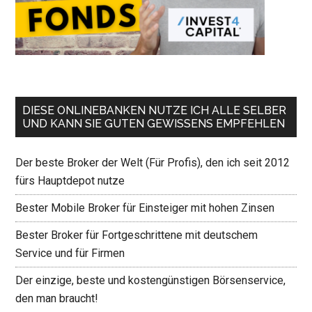
DIESE ONLINEBANKEN NUTZE ICH ALLE SELBER
UND KANN SIE GUTEN GEWISSENS EMPFEHLEN
Der beste Broker der Welt (Für Profis), den ich seit 2012
fürs Hauptdepot nutze
Bester Mobile Broker für Einsteiger mit hohen Zinsen
Bester Broker für Fortgeschrittene mit deutschem
Service und für Firmen
Der einzige, beste und kostengünstigen Börsenservice,
den man braucht!