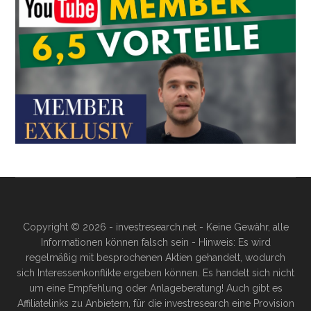
Copyright © 2026 - investresearch.net - Keine Gewähr, alle
Informationen können falsch sein - Hinweis: Es wird
regelmäßig mit besprochenen Aktien gehandelt, wodurch
sich Interessenkonflikte ergeben können. Es handelt sich nicht
um eine Empfehlung oder Anlageberatung! Auch gibt es
Affiliatelinks zu Anbietern, für die investresearch eine Provision