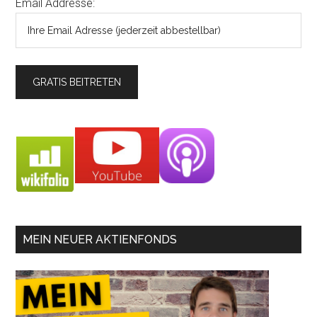
Email Addresse:
MEIN NEUER AKTIENFONDS