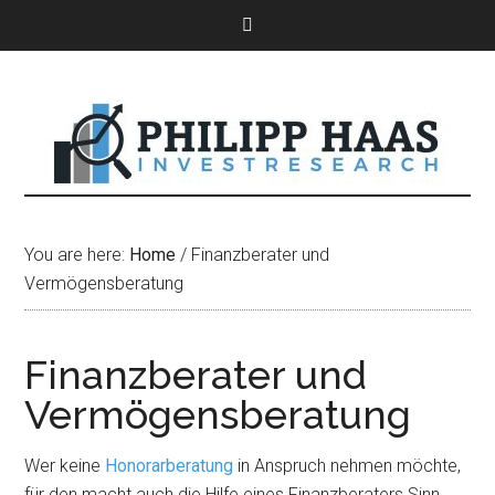
You are here:
Home
/
Finanzberater und
Vermögensberatung
Finanzberater und
Vermögensberatung
Wer keine
Honorarberatung
in Anspruch nehmen möchte,
für den macht auch die Hilfe eines Finanzberaters Sinn,