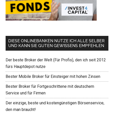
DIESE ONLINEBANKEN NUTZE ICH ALLE SELBER
UND KANN SIE GUTEN GEWISSENS EMPFEHLEN
Der beste Broker der Welt (Für Profis), den ich seit 2012
fürs Hauptdepot nutze
Bester Mobile Broker für Einsteiger mit hohen Zinsen
Bester Broker für Fortgeschrittene mit deutschem
Service und für Firmen
Der einzige, beste und kostengünstigen Börsenservice,
den man braucht!