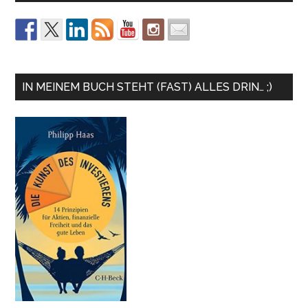
IN MEINEM BUCH STEHT (FAST) ALLES DRIN… ;)