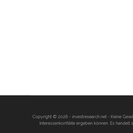
Copyright © 2026 - investresearch.net - Keine Gewä
Interessenkonflikte ergeben können. Es handelt s