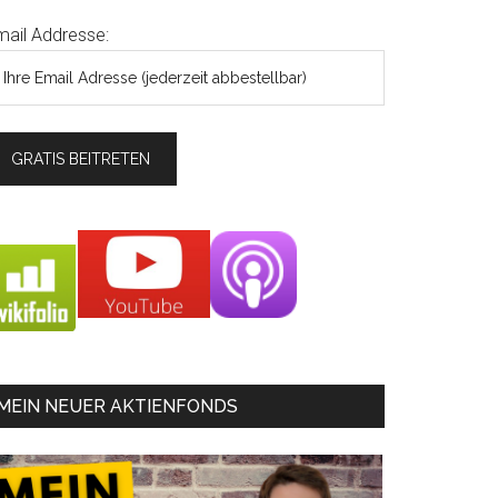
mail Addresse:
MEIN NEUER AKTIENFONDS