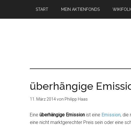
START
MEIN AKTIENFONDS
WIKIFOL
überhängige Emissi
11. März 2014
von
Philipp Haas
Eine
überhängige Emission
ist eine
Emission
, die
eine nicht marktgerechter Preis sein oder eine s