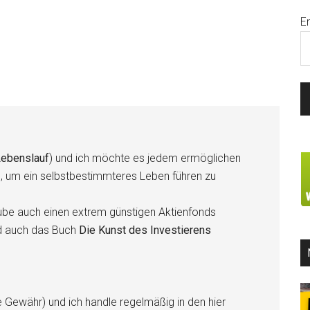
E
ebenslauf
) und ich möchte es jedem ermöglichen
n, um ein selbstbestimmteres Leben führen zu
be auch einen extrem günstigen Aktienfonds
d auch das Buch
Die Kunst des Investierens
e Gewähr) und ich handle regelmäßig in den hier