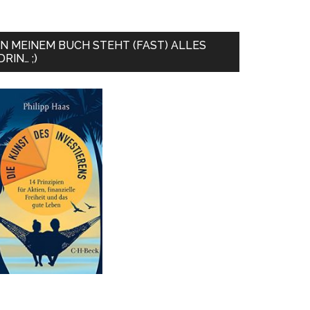
IN MEINEM BUCH STEHT (FAST) ALLES
DRIN… ;)