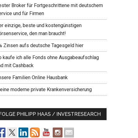
ester Broker für Fortgeschrittene mit deutschem
ervice und für Firmen
er einzige, beste und kostengünstigen
örsenservice, den man braucht!
% Zinsen aufs deutsche Tagesgeld hier
o kaufe ich alle Fonds ohne Ausgabeaufschlag
nd mit Cashback
nsere Familien Online Hausbank
eine moderne private Krankenversicherung
FOLGE PHILIPP HAAS / INVESTRESEARCH