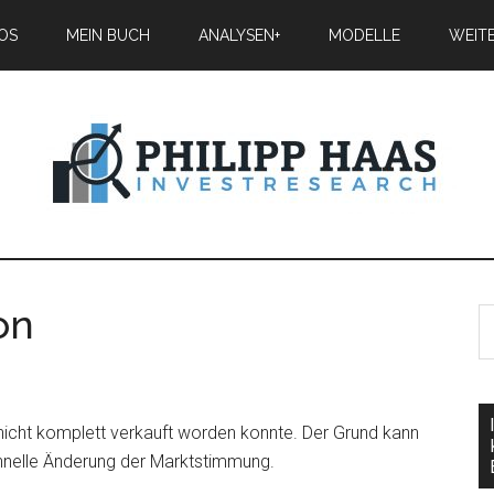
IOS
MEIN BUCH
ANALYSEN+
MODELLE
WEIT
on
 nicht komplett verkauft worden konnte. Der Grund kann
chnelle Änderung der Marktstimmung.