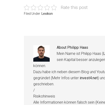
Rate this post
Filed Under:
Lexikon
About
Philipp Haas
Mein Name ist Philipp Haas (
L
sein Kapital besser anzulege
können.
Dazu habe ich neben diesem Blog und Youtu
gegründet (Mehr Infos unter
invest4.net
) un
geschrieben.
/
Risikohinweis
Alle Informationen können falsch sein (Kein