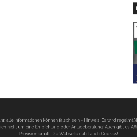
hr, alle Informationen können falsch sein - Hinweis: Es wird regelmä
ich nicht um eine Empfehlung oder Anlageberatung! Auch gibt es Affilia
Provision erhält. Die Webseite nutzt auch Cookies!