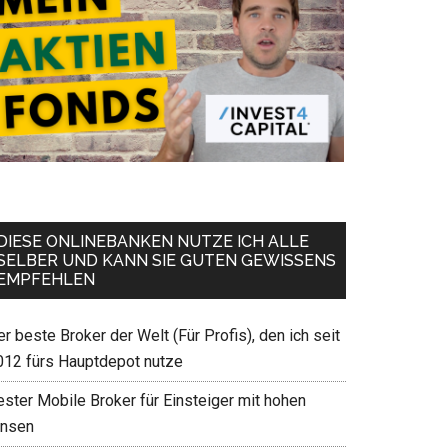
DIESE ONLINEBANKEN NUTZE ICH ALLE
SELBER UND KANN SIE GUTEN GEWISSENS
EMPFEHLEN
r beste Broker der Welt (Für Profis), den ich seit
012 fürs Hauptdepot nutze
ester Mobile Broker für Einsteiger mit hohen
insen