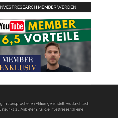
INVESTRESEARCH MEMBER WERDEN
ßig mit besprochenen Aktien gehandelt, wodurch sich
telinks zu Anbietern, für die investresearch eine