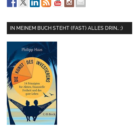
IN MEINEM BUCH STEHT (FAST) ALLES DRIN… ;)