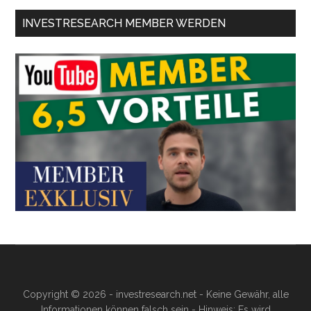
INVESTRESEARCH MEMBER WERDEN
Copyright © 2026 - investresearch.net - Keine Gewähr, alle
Informationen können falsch sein - Hinweis: Es wird