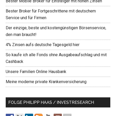
Bester Mobile Broker für Einsteiger mit hohen Zinsen
Bester Broker für Fortgeschrittene mit deutschem
Service und für Firmen
Der einzige, beste und kostengünstigen Börsenservice,
den man braucht!
4% Zinsen aufs deutsche Tagesgeld hier
So kaufe ich alle Fonds ohne Ausgabeaufschlag und mit
Cashback
Unsere Familien Online Hausbank
Meine moderne private Krankenversicherung
FOLGE PHILIPP HAAS / INVESTRESEARCH