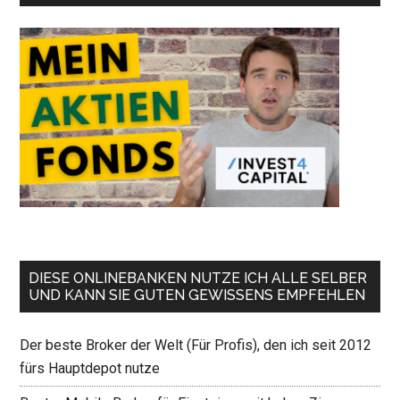
DIESE ONLINEBANKEN NUTZE ICH ALLE SELBER
UND KANN SIE GUTEN GEWISSENS EMPFEHLEN
Der beste Broker der Welt (Für Profis), den ich seit 2012
fürs Hauptdepot nutze