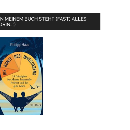
IN MEINEM BUCH STEHT (FAST) ALLES
DRIN… ;)