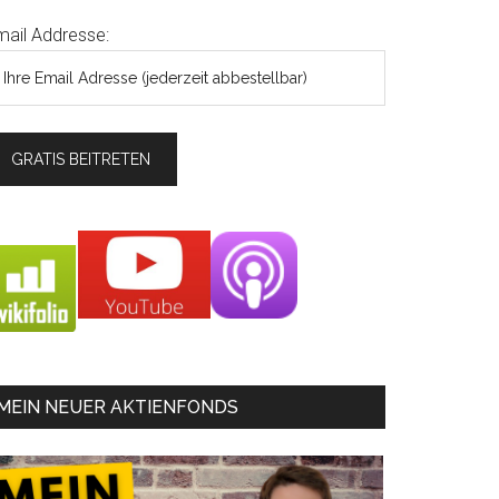
mail Addresse:
MEIN NEUER AKTIENFONDS