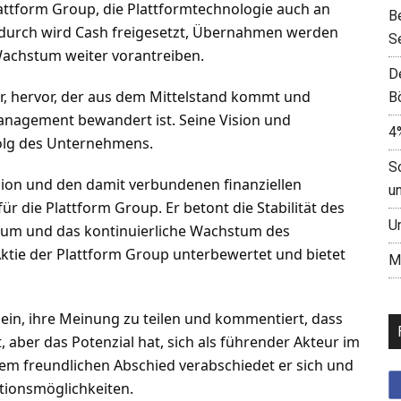
lattform Group, die Plattformtechnologie auch an
B
durch wird Cash freigesetzt, Übernahmen werden
S
Wachstum weiter vorantreiben.
D
ner, hervor, der aus dem Mittelstand kommt und
B
nagement bewandert ist. Seine Vision und
4
folg des Unternehmens.
S
sion und den damit verbundenen finanziellen
u
für die Plattform Group. Er betont die Stabilität des
U
rum und das kontinuierliche Wachstum des
ktie der Plattform Group unterbewertet und bietet
M
 ein, ihre Meinung zu teilen und kommentiert, dass
, aber das Potenzial hat, sich als führender Akteur im
em freundlichen Abschied verabschiedet er sich und
itionsmöglichkeiten.