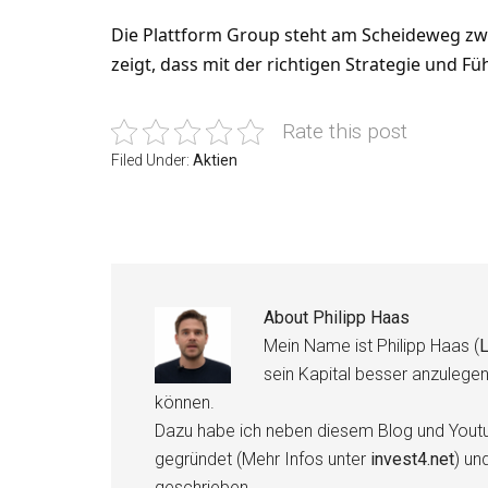
Die Plattform Group steht am Scheideweg zwi
zeigt, dass mit der richtigen Strategie und 
Rate this post
Filed Under:
Aktien
About
Philipp Haas
Mein Name ist Philipp Haas (
L
sein Kapital besser anzulege
können.
Dazu habe ich neben diesem Blog und Youtu
gegründet (Mehr Infos unter
invest4.net
) un
geschrieben.