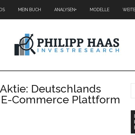
IOS
MEIN BUCH
ANALYSEN+
MODELLE
WEIT
Aktie: Deutschlands
? E-Commerce Plattform