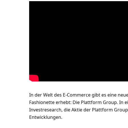
In der Welt des E-Commerce gibt es eine neu
Fashionette erhebt: Die Plattform Group. In ei
Investresearch, die Aktie der Plattform Group 
Entwicklungen.