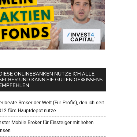
DIESE ONLINEBANKEN NUTZE ICH ALLE
SELBER UND KANN SIE GUTEN GEWISSENS
EMPFEHLEN
r beste Broker der Welt (Für Profis), den ich seit
012 fürs Hauptdepot nutze
ester Mobile Broker für Einsteiger mit hohen
insen