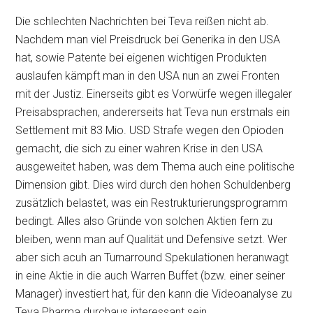
Die schlechten Nachrichten bei Teva reißen nicht ab.
Nachdem man viel Preisdruck bei Generika in den USA
hat, sowie Patente bei eigenen wichtigen Produkten
auslaufen kämpft man in den USA nun an zwei Fronten
mit der Justiz. Einerseits gibt es Vorwürfe wegen illegaler
Preisabsprachen, andererseits hat Teva nun erstmals ein
Settlement mit 83 Mio. USD Strafe wegen den Opioden
gemacht, die sich zu einer wahren Krise in den USA
ausgeweitet haben, was dem Thema auch eine politische
Dimension gibt. Dies wird durch den hohen Schuldenberg
zusätzlich belastet, was ein Restrukturierungsprogramm
bedingt. Alles also Gründe von solchen Aktien fern zu
bleiben, wenn man auf Qualität und Defensive setzt. Wer
aber sich acuh an Turnarround Spekulationen heranwagt
in eine Aktie in die auch Warren Buffet (bzw. einer seiner
Manager) investiert hat, für den kann die Videoanalyse zu
Teva Pharma durchaus interessant sein.