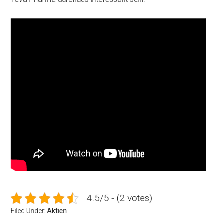
4.5/5 - (2 votes)
Filed Under:
Aktien