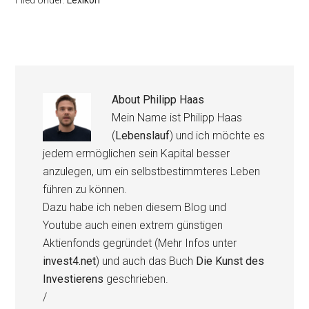
Filed Under:
Lexikon
About
Philipp Haas
Mein Name ist Philipp Haas
(
Lebenslauf
) und ich möchte es
jedem ermöglichen sein Kapital besser
anzulegen, um ein selbstbestimmteres Leben
führen zu können.
Dazu habe ich neben diesem Blog und
Youtube auch einen extrem günstigen
Aktienfonds gegründet (Mehr Infos unter
invest4.net
) und auch das Buch
Die Kunst des
Investierens
geschrieben.
/