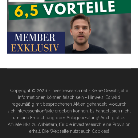
Copyright © 2026 - investresearch.net - Keine Gewähr, alle
Informationen können falsch sein - Hinweis: Es wird
regelmäßig mit besprochenen Aktien gehandelt, wodurch
sich Interessenkonflikte ergeben können. Es handelt sich nicht
um eine Empfehlung oder Anlageberatung! Auch gibt es
Affiliatelinks zu Anbietern, für die investresearch eine Provision
erhält. Die Webseite nutzt auch Cookies!