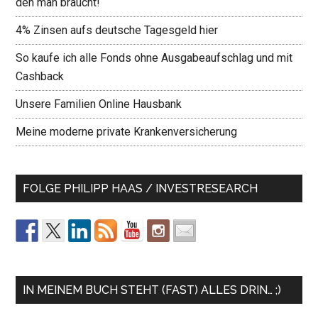
den man braucht!
4% Zinsen aufs deutsche Tagesgeld hier
So kaufe ich alle Fonds ohne Ausgabeaufschlag und mit
Cashback
Unsere Familien Online Hausbank
Meine moderne private Krankenversicherung
FOLGE PHILIPP HAAS / INVESTRESEARCH
IN MEINEM BUCH STEHT (FAST) ALLES DRIN… ;)