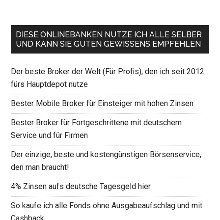
DIESE ONLINEBANKEN NUTZE ICH ALLE SELBER
UND KANN SIE GUTEN GEWISSENS EMPFEHLEN
Der beste Broker der Welt (Für Profis), den ich seit 2012
fürs Hauptdepot nutze
Bester Mobile Broker für Einsteiger mit hohen Zinsen
Bester Broker für Fortgeschrittene mit deutschem
Service und für Firmen
Der einzige, beste und kostengünstigen Börsenservice,
den man braucht!
4% Zinsen aufs deutsche Tagesgeld hier
So kaufe ich alle Fonds ohne Ausgabeaufschlag und mit
Cashback