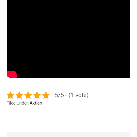
5/5 - (1 vote)
Filed Under:
Aktien