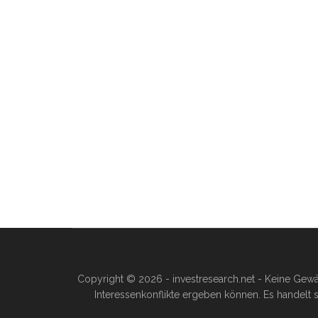
Copyright © 2026 - investresearch.net - Keine Gewä
Interessenkonflikte ergeben können. Es handelt s