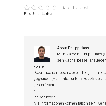
Rate this post
Filed Under:
Lexikon
About
Philipp Haas
Mein Name ist Philipp Haas (
L
sein Kapital besser anzulege
können.
Dazu habe ich neben diesem Blog und Youtu
gegründet (Mehr Infos unter
invest4.net
) un
geschrieben.
/
Risikohinweis
Alle Informationen können falsch sein (Kein