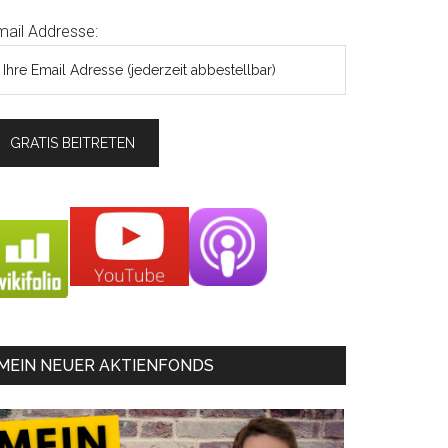
mail Addresse:
MEIN NEUER AKTIENFONDS