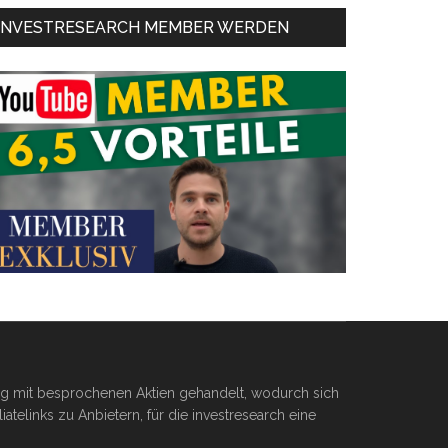
INVESTRESEARCH MEMBER WERDEN
ßig mit besprochenen Aktien gehandelt, wodurch sich
telinks zu Anbietern, für die investresearch eine