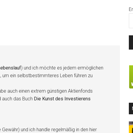
E
ebenslauf
) und ich möchte es jedem ermöglichen
n, um ein selbstbestimmteres Leben führen zu
be auch einen extrem günstigen Aktienfonds
d auch das Buch
Die Kunst des Investierens
e Gewähr) und ich handle regelmäßig in den hier