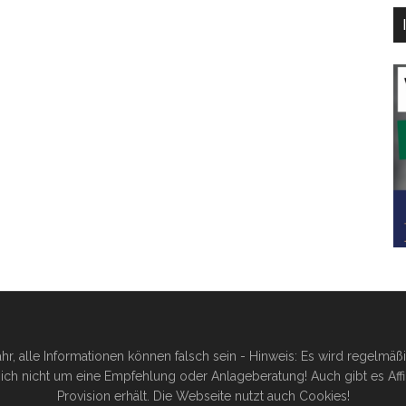
hr, alle Informationen können falsch sein - Hinweis: Es wird regelmä
ich nicht um eine Empfehlung oder Anlageberatung! Auch gibt es Affilia
Provision erhält. Die Webseite nutzt auch Cookies!