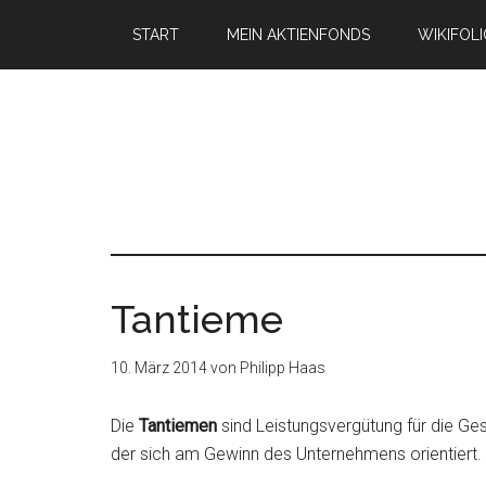
START
MEIN AKTIENFONDS
WIKIFOL
Tantieme
10. März 2014
von
Philipp Haas
Die
Tantiemen
sind Leistungsvergütung für die Ges
der sich am Gewinn des Unternehmens orientiert.