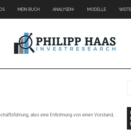
IOS
MEIN BUCH
ANALYSEN+
MODELLE
WEIT
chäftsführung, also eine Entlohnung von einen Vorstand,