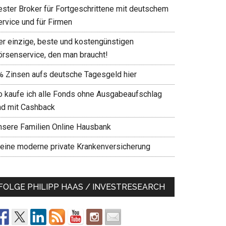
ester Broker für Fortgeschrittene mit deutschem
ervice und für Firmen
er einzige, beste und kostengünstigen
örsenservice, den man braucht!
% Zinsen aufs deutsche Tagesgeld hier
o kaufe ich alle Fonds ohne Ausgabeaufschlag
nd mit Cashback
nsere Familien Online Hausbank
eine moderne private Krankenversicherung
FOLGE PHILIPP HAAS / INVESTRESEARCH