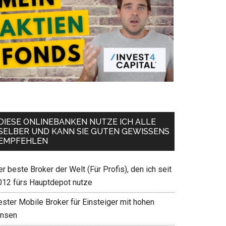
DIESE ONLINEBANKEN NUTZE ICH ALLE
SELBER UND KANN SIE GUTEN GEWISSENS
EMPFEHLEN
r beste Broker der Welt (Für Profis), den ich seit
012 fürs Hauptdepot nutze
ester Mobile Broker für Einsteiger mit hohen
insen