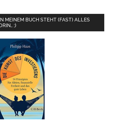
IN MEINEM BUCH STEHT (FAST) ALLES
DRIN… ;)