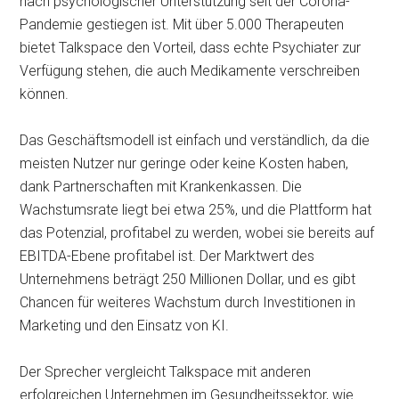
nach psychologischer Unterstützung seit der Corona-
Pandemie gestiegen ist. Mit über 5.000 Therapeuten
bietet Talkspace den Vorteil, dass echte Psychiater zur
Verfügung stehen, die auch Medikamente verschreiben
können.
Das Geschäftsmodell ist einfach und verständlich, da die
meisten Nutzer nur geringe oder keine Kosten haben,
dank Partnerschaften mit Krankenkassen. Die
Wachstumsrate liegt bei etwa 25%, und die Plattform hat
das Potenzial, profitabel zu werden, wobei sie bereits auf
EBITDA-Ebene profitabel ist. Der Marktwert des
Unternehmens beträgt 250 Millionen Dollar, und es gibt
Chancen für weiteres Wachstum durch Investitionen in
Marketing und den Einsatz von KI.
Der Sprecher vergleicht Talkspace mit anderen
erfolgreichen Unternehmen im Gesundheitssektor, wie