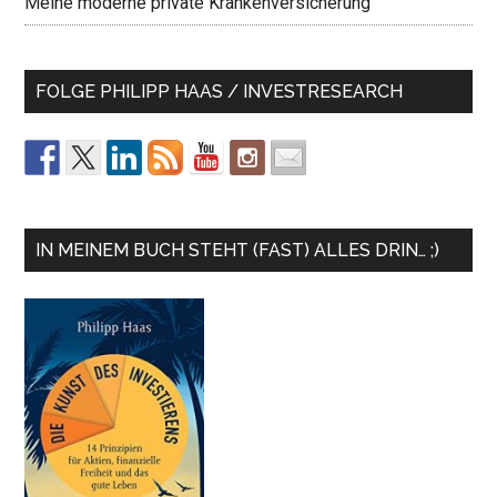
Meine moderne private Krankenversicherung
FOLGE PHILIPP HAAS / INVESTRESEARCH
IN MEINEM BUCH STEHT (FAST) ALLES DRIN… ;)