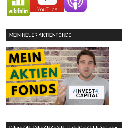
MEIN NEUER AKTIENFONDS
DIESE ONLINEBANKEN NUTZE ICH ALLE SELBER