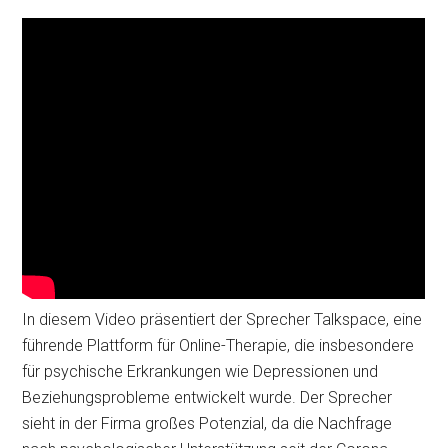
In diesem Video präsentiert der Sprecher Talkspace, eine
führende Plattform für Online-Therapie, die insbesondere
für psychische Erkrankungen wie Depressionen und
Beziehungsprobleme entwickelt wurde. Der Sprecher
sieht in der Firma großes Potenzial, da die Nachfrage