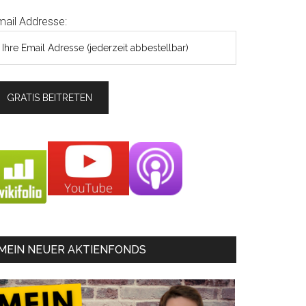
mail Addresse:
MEIN NEUER AKTIENFONDS