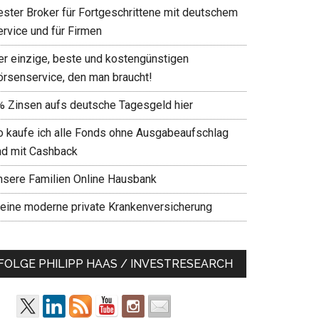
ester Broker für Fortgeschrittene mit deutschem
ervice und für Firmen
er einzige, beste und kostengünstigen
örsenservice, den man braucht!
% Zinsen aufs deutsche Tagesgeld hier
o kaufe ich alle Fonds ohne Ausgabeaufschlag
nd mit Cashback
nsere Familien Online Hausbank
eine moderne private Krankenversicherung
FOLGE PHILIPP HAAS / INVESTRESEARCH