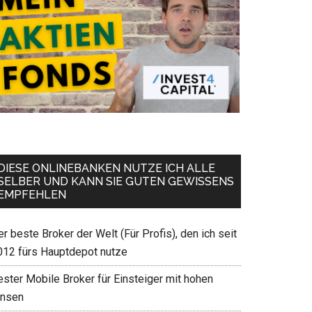
DIESE ONLINEBANKEN NUTZE ICH ALLE
SELBER UND KANN SIE GUTEN GEWISSENS
EMPFEHLEN
r beste Broker der Welt (Für Profis), den ich seit
012 fürs Hauptdepot nutze
ester Mobile Broker für Einsteiger mit hohen
insen