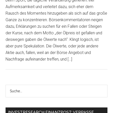
beim Sport, die tägliche Veränderung generiert viel
Aufmerksamkeit und verleitet dazu, sich eher dem
Rausch des Momentes hinzugeben als sich auf das große
Ganze zu konzentrieren. Börsenkommentatoren neigen
dazu, Erklärungen zu suchen für ein Fallen oder Steigen
der Kurse, nach dem Motto „der Ölpreis ist gefallen und
deswegen gaben die Ölwerte nach“. Klingt logisch, ist
aber pure Spekulation. Die Ölwerte, oder jede andere
Aktie auch, fallen, weil an der Börse Angebot und
Nachfrage aufeinander treffen, und […]
INVESTRESEARCH FINANZPOST: VERPASSE