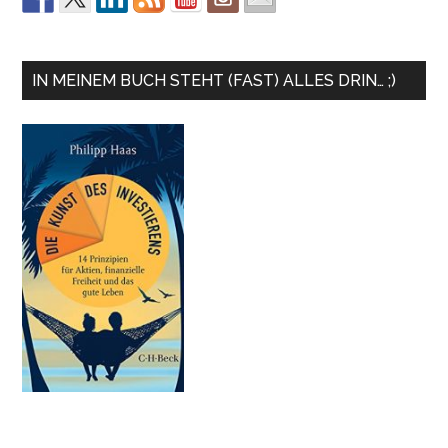
IN MEINEM BUCH STEHT (FAST) ALLES DRIN… ;)