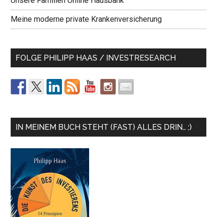
Unsere Familien Online Hausbank
Meine moderne private Krankenversicherung
FOLGE PHILIPP HAAS / INVESTRESEARCH
IN MEINEM BUCH STEHT (FAST) ALLES DRIN… ;)