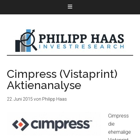
Cimpress (Vistaprint)
Aktienanalyse
22. Juni 2015
von
Philipp Haas
Cimpress
die
ehemalige