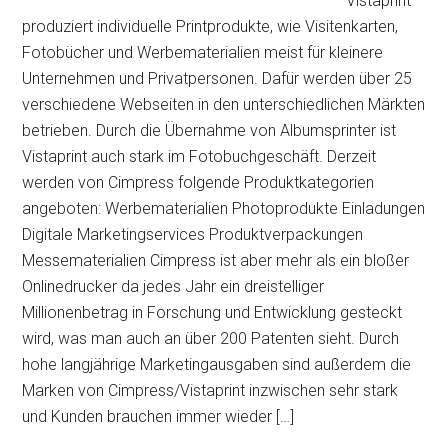
Vistaprint
produziert individuelle Printprodukte, wie Visitenkarten,
Fotobücher und Werbematerialien meist für kleinere
Unternehmen und Privatpersonen. Dafür werden über 25
verschiedene Webseiten in den unterschiedlichen Märkten
betrieben. Durch die Übernahme von Albumsprinter ist
Vistaprint auch stark im Fotobuchgeschäft. Derzeit
werden von Cimpress folgende Produktkategorien
angeboten: Werbematerialien Photoprodukte Einladungen
Digitale Marketingservices Produktverpackungen
Messematerialien Cimpress ist aber mehr als ein bloßer
Onlinedrucker da jedes Jahr ein dreistelliger
Millionenbetrag in Forschung und Entwicklung gesteckt
wird, was man auch an über 200 Patenten sieht. Durch
hohe langjährige Marketingausgaben sind außerdem die
Marken von Cimpress/Vistaprint inzwischen sehr stark
und Kunden brauchen immer wieder […]