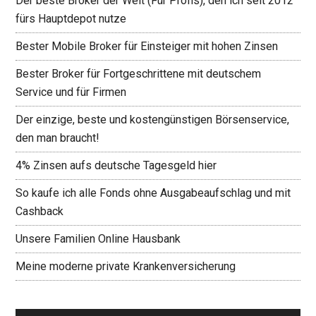
Der beste Broker der Welt (Für Profis), den ich seit 2012
fürs Hauptdepot nutze
Bester Mobile Broker für Einsteiger mit hohen Zinsen
Bester Broker für Fortgeschrittene mit deutschem
Service und für Firmen
Der einzige, beste und kostengünstigen Börsenservice,
den man braucht!
4% Zinsen aufs deutsche Tagesgeld hier
So kaufe ich alle Fonds ohne Ausgabeaufschlag und mit
Cashback
Unsere Familien Online Hausbank
Meine moderne private Krankenversicherung