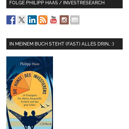
FOLGE PHILIPP HAAS / INVESTRESEARCH
IN MEINEM BUCH STEHT (FAST) ALLES DRIN… ;)