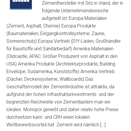
Zementhersteller mit Sitz in Irland, der in
folgende Unternehmensbereiche
aufgeteilt ist: Europa Materialien
(Zement, Asphalt, Chemie) Europa Produkte
(Baumaterialien, Eingangkontrollsysteme, Zäune,
Sonnenschutz) Europa Vertrieb (DIY-Läden, Großhändler
für Baustoffe und Sanitärbedarf) Amerika Materialien
(Oldcastle, APAC: Größer Produzent von Asphalt in den
USA) Amerika Produkte (Architekturprodukte, Building
Envelope, Südamerika, Kunststoffe) Amerika Vertrieb
(Dächer, Deckensysteme, Wallboards) Das
Geschäftsmodell der Zementindustrie ist attraktiv, da
aufgrund der hohen Infrastrukturinvestments und der
begrenzten Reichweite von Zementlastern man ein
lokales Monopol genießt und daher relativ hohe Preise
durchsetzen kann und CRH einen lokalen
Wettbewerbsvorteil hat. Zement wird nämlich […]