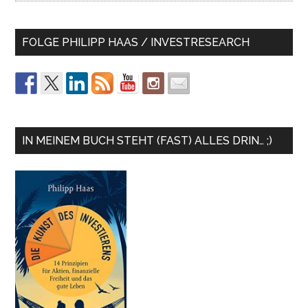
FOLGE PHILIPP HAAS / INVESTRESEARCH
IN MEINEM BUCH STEHT (FAST) ALLES DRIN… ;)