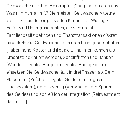
Geldwäsche und ihrer Bekämpfung“ sagt schon alles aus.
Was nimmt man mit? Die meisten Geldwäsche Akteure
kommen aus der organisierten Kriminalität Wichtige
Helfer sind Untergrundbanken, die sich meist in
Familienbesitz befinden und Finanztransaktionen diskret
abwickeln Zur Geldwäsche kann man Frontgesellschaften
(Haben hohe Kosten und illegale Einnahmen können als
Umsätze deklariert werden), Scheinfirmen und Banken
(Wandeln illegales Bargeld in legales Buchgeld um)
einsetzen Die Geldwäsche läuft in drei Phasen ab: Dem
Placement (Zuführen illegaler Gelder dem legalen
Finanzsystem), dem Layering (Verwischen der Spuren
des Geldes) und schließlich der Integration (Reinvestment
der nun […]