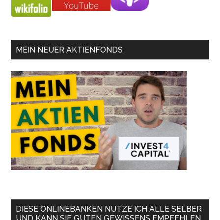
MEIN NEUER AKTIENFONDS
DIESE ONLINEBANKEN NUTZE ICH ALLE SELBER
UND KANN SIE GUTEN GEWISSENS EMPFEHLEN