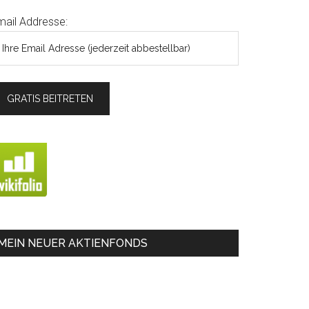
mail Addresse:
MEIN NEUER AKTIENFONDS