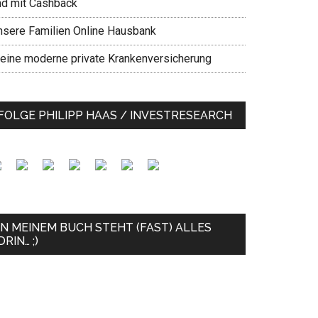
nd mit Cashback
nsere Familien Online Hausbank
eine moderne private Krankenversicherung
FOLGE PHILIPP HAAS / INVESTRESEARCH
IN MEINEM BUCH STEHT (FAST) ALLES
DRIN… ;)