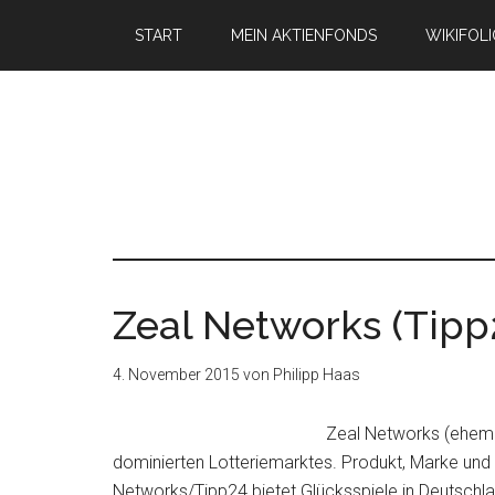
START
MEIN AKTIENFONDS
WIKIFOL
Zeal Networks (Tipp
4. November 2015
von
Philipp Haas
Zeal Networks (ehemals
dominierten Lotteriemarktes. Produkt, Marke und
Networks/Tipp24 bietet Glücksspiele in Deutschl