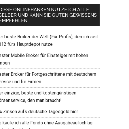
DIESE ONLINEBANKEN NUTZE ICH ALLE
SELBER UND KANN SIE GUTEN GEWISSENS
EMPFEHLEN
r beste Broker der Welt (Für Profis), den ich seit
012 fürs Hauptdepot nutze
ester Mobile Broker für Einsteiger mit hohen
insen
ester Broker für Fortgeschrittene mit deutschem
ervice und für Firmen
er einzige, beste und kostengünstigen
örsenservice, den man braucht!
% Zinsen aufs deutsche Tagesgeld hier
o kaufe ich alle Fonds ohne Ausgabeaufschlag