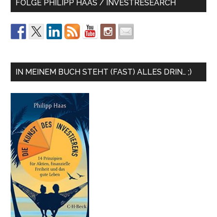
FOLGE PHILIPP HAAS / INVESTRESEARCH
IN MEINEM BUCH STEHT (FAST) ALLES DRIN… ;)