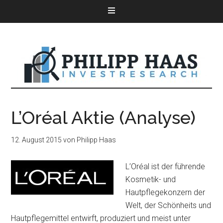
L’Oréal Aktie (Analyse)
12. August 2015
von
Philipp Haas
L’Oréal ist der führende
Kosmetik- und
Hautpflegekonzern der
Welt, der Schönheits und
Hautpflegemittel entwirft, produziert und meist unter