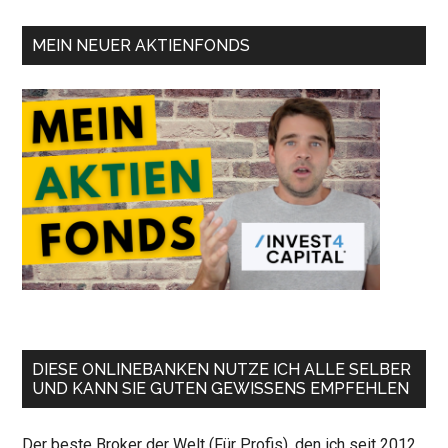
MEIN NEUER AKTIENFONDS
DIESE ONLINEBANKEN NUTZE ICH ALLE SELBER
UND KANN SIE GUTEN GEWISSENS EMPFEHLEN
Der beste Broker der Welt (Für Profis), den ich seit 2012