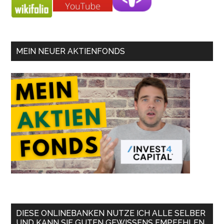
MEIN NEUER AKTIENFONDS
DIESE ONLINEBANKEN NUTZE ICH ALLE SELBER
UND KANN SIE GUTEN GEWISSENS EMPFEHLEN