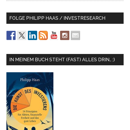
FOLGE PHILIPP HAAS / INVESTRESEARCH
IN MEINEM BUCH STEHT (FAST) ALLES DRIN… ;)