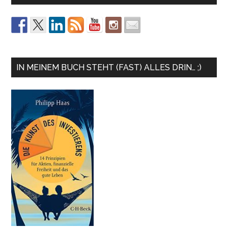
IN MEINEM BUCH STEHT (FAST) ALLES DRIN… ;)