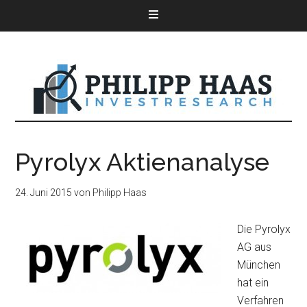
Pyrolyx Aktienanalyse
24. Juni 2015
von
Philipp Haas
Die Pyrolyx
AG aus
München
hat ein
Verfahren