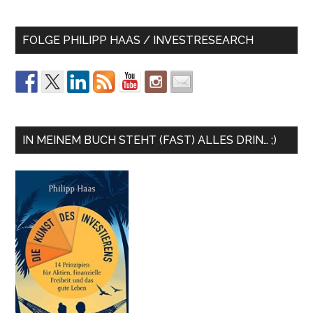
FOLGE PHILIPP HAAS / INVESTRESEARCH
IN MEINEM BUCH STEHT (FAST) ALLES DRIN… ;)