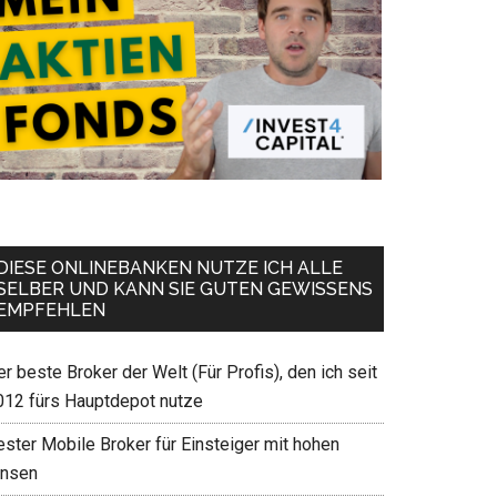
DIESE ONLINEBANKEN NUTZE ICH ALLE
SELBER UND KANN SIE GUTEN GEWISSENS
EMPFEHLEN
r beste Broker der Welt (Für Profis), den ich seit
012 fürs Hauptdepot nutze
ester Mobile Broker für Einsteiger mit hohen
insen