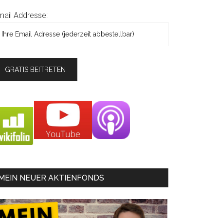
mail Addresse:
MEIN NEUER AKTIENFONDS