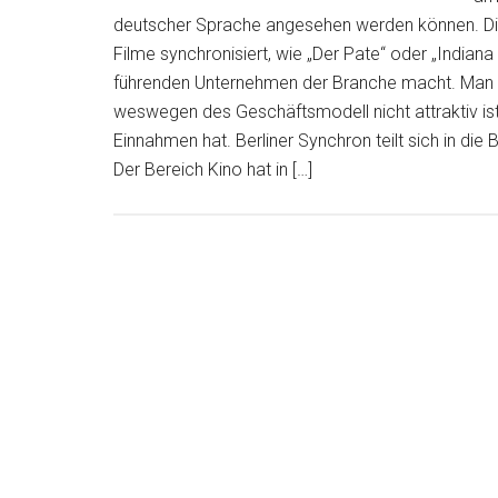
deutscher Sprache angesehen werden können. Die 
Filme synchronisiert, wie „Der Pate“ oder „Indian
führenden Unternehmen der Branche macht. Man ist 
weswegen des Geschäftsmodell nicht attraktiv is
Einnahmen hat. Berliner Synchron teilt sich in die
Der Bereich Kino hat in […]