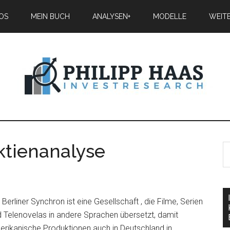
IOS
MEIN BUCH
ANALYSEN+
MODELLE
WEIT
ktienanalyse
 Berliner Synchron ist eine Gesellschaft , die Filme, Serien
 Telenovelas in andere Sprachen übersetzt, damit
rikanische Produktionen auch in Deutschland in