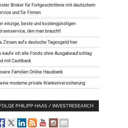
ester Broker für Fortgeschrittene mit deutschem
ervice und für Firmen
er einzige, beste und kostengünstigen
örsenservice, den man braucht!
% Zinsen aufs deutsche Tagesgeld hier
o kaufe ich alle Fonds ohne Ausgabeaufschlag
nd mit Cashback
nsere Familien Online Hausbank
eine moderne private Krankenversicherung
FOLGE PHILIPP HAAS / INVESTRESEARCH