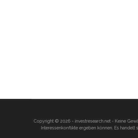
Copyright © 2026 - investresearch.net - Keine Gewä
Interessenkonflikte ergeben können. Es handelt s