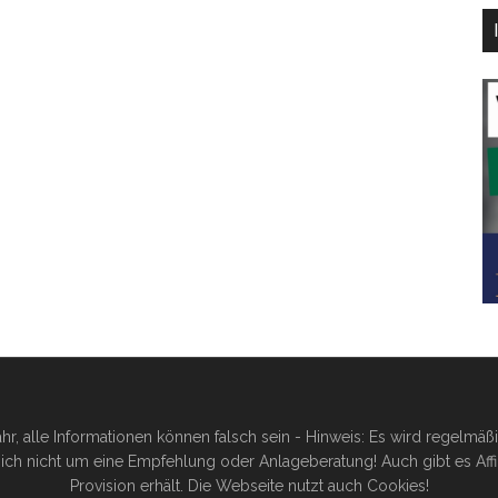
hr, alle Informationen können falsch sein - Hinweis: Es wird regelmä
ich nicht um eine Empfehlung oder Anlageberatung! Auch gibt es Affilia
Provision erhält. Die Webseite nutzt auch Cookies!