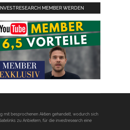
INVESTRESEARCH MEMBER WERDEN
ßig mit besprochenen Aktien gehandelt, wodurch sich
telinks zu Anbietern, für die investresearch eine