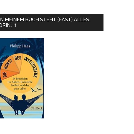
IN MEINEM BUCH STEHT (FAST) ALLES
DRIN… ;)