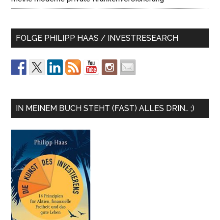
FOLGE PHILIPP HAAS / INVESTRESEARCH
IN MEINEM BUCH STEHT (FAST) ALLES DRIN… ;)