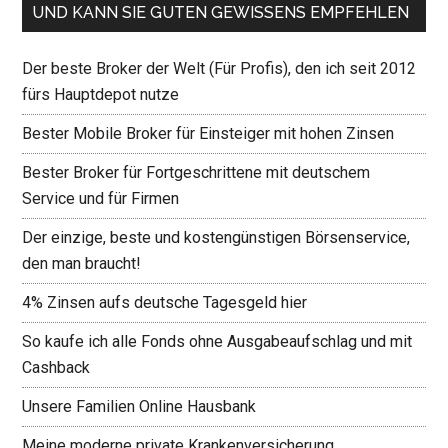
UND KANN SIE GUTEN GEWISSENS EMPFEHLEN
Der beste Broker der Welt (Für Profis), den ich seit 2012
fürs Hauptdepot nutze
Bester Mobile Broker für Einsteiger mit hohen Zinsen
Bester Broker für Fortgeschrittene mit deutschem
Service und für Firmen
Der einzige, beste und kostengünstigen Börsenservice,
den man braucht!
4% Zinsen aufs deutsche Tagesgeld hier
So kaufe ich alle Fonds ohne Ausgabeaufschlag und mit
Cashback
Unsere Familien Online Hausbank
Meine moderne private Krankenversicherung